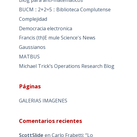
Blog para anti-matematicos
BUCM :: 2+2=5 :: Biblioteca Complutense
Complejidad
Democracia electronica
Francis (th)E mule Science's News
Gaussianos
MATBUS
Michael Trick’s Operations Research Blog
Páginas
GALERIAS IMAGENES
Comentarios recientes
ScottSlide
en
Carlo Frabetti: “Lo