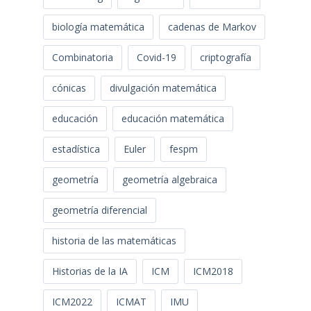
biología matemática
cadenas de Markov
Combinatoria
Covid-19
criptografía
cónicas
divulgación matemática
educación
educación matemática
estadística
Euler
fespm
geometría
geometría algebraica
geometría diferencial
historia de las matemáticas
Historias de la IA
ICM
ICM2018
ICM2022
ICMAT
IMU