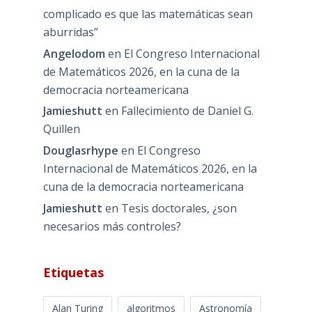
complicado es que las matemáticas sean
aburridas”
Angelodom
en
El Congreso Internacional
de Matemáticos 2026, en la cuna de la
democracia norteamericana
Jamieshutt
en
Fallecimiento de Daniel G.
Quillen
Douglasrhype
en
El Congreso
Internacional de Matemáticos 2026, en la
cuna de la democracia norteamericana
Jamieshutt
en
Tesis doctorales, ¿son
necesarios más controles?
Etiquetas
Alan Turing
algoritmos
Astronomía