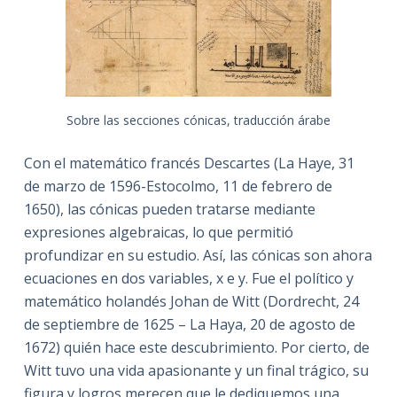
Sobre las secciones cónicas, traducción árabe
Con el matemático francés Descartes (La Haye, 31
de marzo de 1596-Estocolmo, 11 de febrero de
1650), las cónicas pueden tratarse mediante
expresiones algebraicas, lo que permitió
profundizar en su estudio. Así, las cónicas son ahora
ecuaciones en dos variables, x e y. Fue el político y
matemático holandés Johan de Witt (Dordrecht, 24
de septiembre de 1625 – La Haya, 20 de agosto de
1672) quién hace este descubrimiento. Por cierto, de
Witt tuvo una vida apasionante y un final trágico, su
figura y logros merecen que le dediquemos una