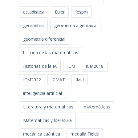
estadística
Euler
fespm
geometría
geometría algebraica
geometría diferencial
historia de las matemáticas
Historias de la IA
ICM
ICM2018
ICM2022
ICMAT
IMU
inteligencia artificial
Literatura y matemáticas
matemáticas
Matemáticas y literatura
mecánica cuántica
medalla Fields