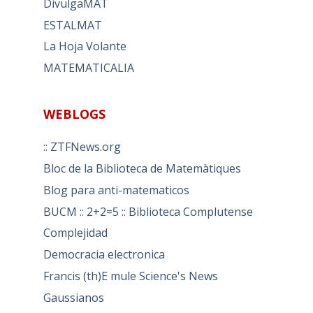
DivulgaMAT
ESTALMAT
La Hoja Volante
MATEMATICALIA
WEBLOGS
:: ZTFNews.org
Bloc de la Biblioteca de Matemàtiques
Blog para anti-matematicos
BUCM :: 2+2=5 :: Biblioteca Complutense
Complejidad
Democracia electronica
Francis (th)E mule Science's News
Gaussianos