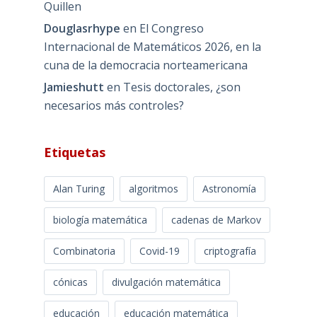
Quillen
Douglasrhype
en
El Congreso
Internacional de Matemáticos 2026, en la
cuna de la democracia norteamericana
Jamieshutt
en
Tesis doctorales, ¿son
necesarios más controles?
Etiquetas
Alan Turing
algoritmos
Astronomía
biología matemática
cadenas de Markov
Combinatoria
Covid-19
criptografía
cónicas
divulgación matemática
educación
educación matemática