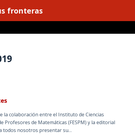
s fronteras
019
ces
 la colaboración entre el Instituto de Ciencias
e Profesores de Matemáticas (FESPM) y la editorial
ara todos nosotros presentar su…