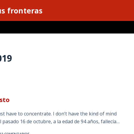
s fronteras
019
sto
st have to concentrate. I don’t have the kind of mind
l pasado 16 de octubre, a la edad de 94 años, fallecía…