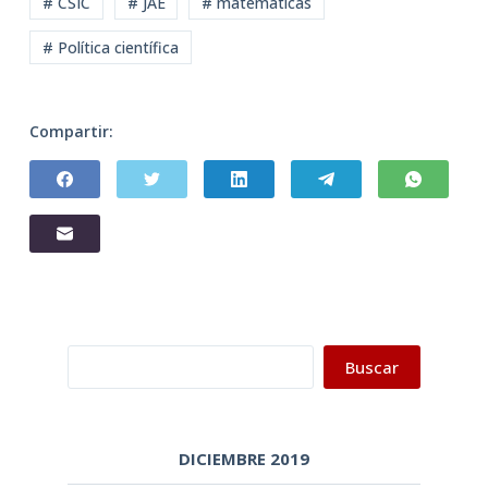
# CSIC
# JAE
# matemáticas
# Política científica
Compartir:
Buscar
Buscar
DICIEMBRE 2019