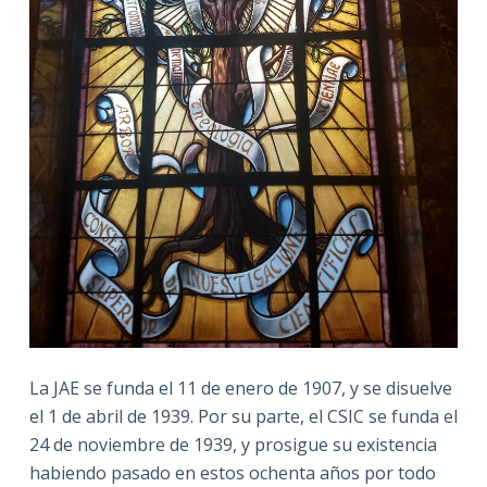
La JAE se funda el 11 de enero de 1907, y se disuelve
el 1 de abril de 1939. Por su parte, el CSIC se funda el
24 de noviembre de 1939, y prosigue su existencia
habiendo pasado en estos ochenta años por todo