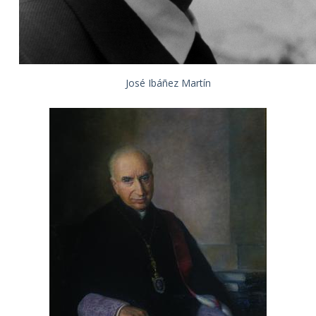
José Ibáñez Martín