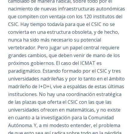
cambiado de manera radical, sobre todo por el
nacimiento de nuevas infraestructuras autonómicas
que compiten con ventaja con los 120 institutos del
CSIC. Hay tiempo todavía para que el CSIC no se
convierta en una estructura obsoleta, y de hecho,
nunca ha sido más necesario su potencial
vertebrador. Pero jugar un papel central requiere
grandes cambios, que deben venir de mano de los
próximos gobiernos. El caso del ICMAT es
paradigmático. Estando formado por el CSIC y tres
universidades nadrileñas y por lo tanto en el ámbito
madrileño de I+D+i, vive a espaldas de estas últimas
instituciones. No hay una coordinación estratégica
de las plazas que oferta el CSIC con las que las
universidades ofrecen en matemáticas, y no existe
en cuanto a la investigación para la Comunidad
Autónoma. Y, a mi modesto entender, el problema
de que esto sea así radica sobre todo en la pérdida