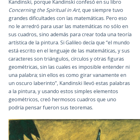
Kandinski, porque Kandinski confesó en su libro
Concerning the Spiritual in Art
, que siempre tuvo
grandes dificultades con las matemáticas. Pero eso
no le arredró para usar las matemáticas no sólo en
sus cuadros, sino además para crear toda una teoría
artística de la pintura. Si Galileo decía que “el mundo
está escrito en el lenguaje de las matemáticas, y sus
caracteres son triángulos, círculos y otras figuras
geométricas, sin las cuales es imposible entender ni
una palabra; sin ellos es como girar vanamente en
un oscuro laberinto”, Kandinski llevó estas palabras
a la pintura, y usando estos simples elementos
geométricos, creó hermosos cuadros que uno
podría pensar fueron sus teoremas.