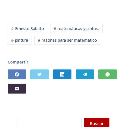
# Ernesto Sabato
# matemáticas y pintura
# pintura
# razones para ser matemático
Compartir:
Buscar
Buscar