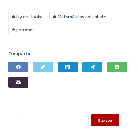
# ley de Hooke
# Matemáticas del cabello
# patrones
Compartir:
Buscar
Buscar