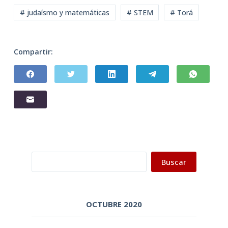
# judaísmo y matemáticas
# STEM
# Torá
Compartir:
Buscar
Buscar
OCTUBRE 2020