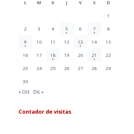
L
M
X
J
V
S
D
1
2
3
4
5
6
7
8
9
10
11
12
13
14
15
16
17
18
19
20
21
22
23
24
25
26
27
28
29
30
« Oct
Dic »
Contador de visitas