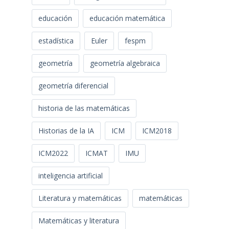
educación
educación matemática
estadística
Euler
fespm
geometría
geometría algebraica
geometría diferencial
historia de las matemáticas
Historias de la IA
ICM
ICM2018
ICM2022
ICMAT
IMU
inteligencia artificial
Literatura y matemáticas
matemáticas
Matemáticas y literatura