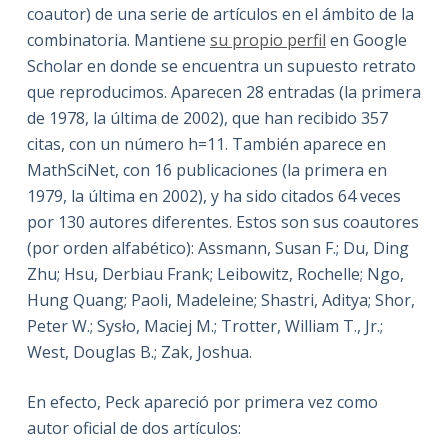
coautor) de una serie de artículos en el ámbito de la
combinatoria. Mantiene
su propio perfil
en Google
Scholar en donde se encuentra un supuesto retrato
que reproducimos. Aparecen 28 entradas (la primera
de 1978, la última de 2002), que han recibido 357
citas, con un número h=11. También aparece en
MathSciNet, con 16 publicaciones (la primera en
1979, la última en 2002), y ha sido citados 64 veces
por 130 autores diferentes. Estos son sus coautores
(por orden alfabético): Assmann, Susan F.; Du, Ding
Zhu; Hsu, Derbiau Frank; Leibowitz, Rochelle; Ngo,
Hung Quang; Paoli, Madeleine; Shastri, Aditya; Shor,
Peter W.; Sysło, Maciej M.; Trotter, William T., Jr.;
West, Douglas B.; Zak, Joshua.
En efecto, Peck apareció por primera vez como
autor oficial de dos artículos: