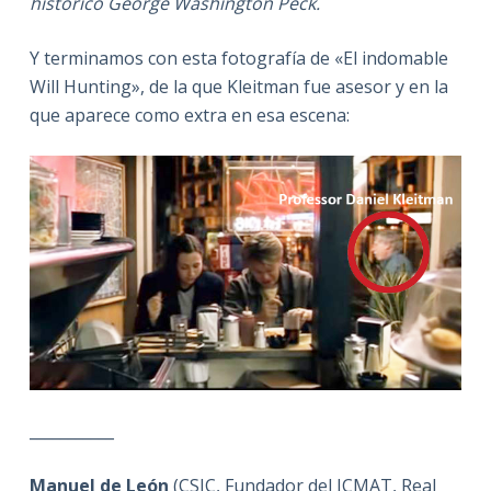
histórico George Washington Peck.
Y terminamos con esta fotografía de «El indomable
Will Hunting», de la que Kleitman fue asesor y en la
que aparece como extra en esa escena:
___________
Manuel de León
(CSIC, Fundador del ICMAT, Real