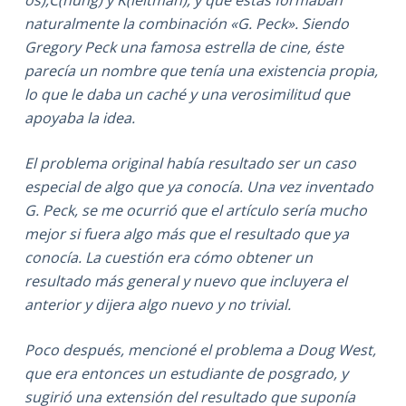
̋os),C(hung) y K(leitman), y que éstas formaban
naturalmente la combinación «G. Peck». Siendo
Gregory Peck una famosa estrella de cine, éste
parecía un nombre que tenía una existencia propia,
lo que le daba un caché y una verosimilitud que
apoyaba la idea.
El problema original había resultado ser un caso
especial de algo que ya conocía. Una vez inventado
G. Peck, se me ocurrió que el artículo sería mucho
mejor si fuera algo más que el resultado que ya
conocía. La cuestión era cómo obtener un
resultado más general y nuevo que incluyera el
anterior y dijera algo nuevo y no trivial.
Poco después, mencioné el problema a Doug West,
que era entonces un estudiante de posgrado, y
sugirió una extensión del resultado que suponía