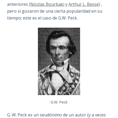
anteriores (
Nicolas Bourbaki
y
Arthur L. Besse
) ,
pero si gozaron de una cierta popularidad en su
tiempo; este es el caso de G.W. Peck.
G.W. Peck
G. W. Peck es un seudónimo de un autor (y a veces