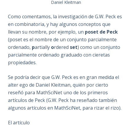
Daniel Kleitman
Como comentamos, la investigación de G.W. Peck es
en combinatoria, y hay algunos conceptos que
llevan su nombre, por ejemplo, un
poset de Peck
(poset es el nombre de un conjunto parcialmente
ordenado,
p
artially
o
rdered
set
) como un conjunto
parcialmente ordenado graduado con cieretas
propiedades.
Se podría decir que G.W. Peck es en gran medida el
alter ego de Daniel Kleitman, quién por cierto
reseñó para MathSciNet uno de los primeros
artículos de Peck (G.W. Peck ha reseñado también
algunos artículos en MathSciNet, para rizar el rizo).
El artículo