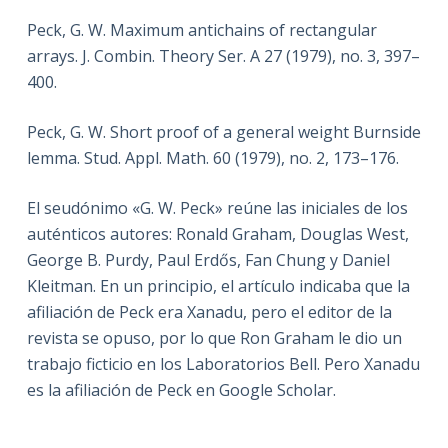
Peck, G. W. Maximum antichains of rectangular
arrays. J. Combin. Theory Ser. A 27 (1979), no. 3, 397–
400.
Peck, G. W. Short proof of a general weight Burnside
lemma. Stud. Appl. Math. 60 (1979), no. 2, 173–176.
El seudónimo «G. W. Peck» reúne las iniciales de los
auténticos autores: Ronald Graham, Douglas West,
George B. Purdy, Paul Erdős, Fan Chung y Daniel
Kleitman. En un principio, el artículo indicaba que la
afiliación de Peck era Xanadu, pero el editor de la
revista se opuso, por lo que Ron Graham le dio un
trabajo ficticio en los Laboratorios Bell. Pero Xanadu
es la afiliación de Peck en Google Scholar.