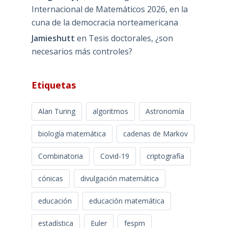
Internacional de Matemáticos 2026, en la
cuna de la democracia norteamericana
Jamieshutt
en
Tesis doctorales, ¿son
necesarios más controles?
Etiquetas
Alan Turing
algoritmos
Astronomía
biología matemática
cadenas de Markov
Combinatoria
Covid-19
criptografía
cónicas
divulgación matemática
educación
educación matemática
estadística
Euler
fespm