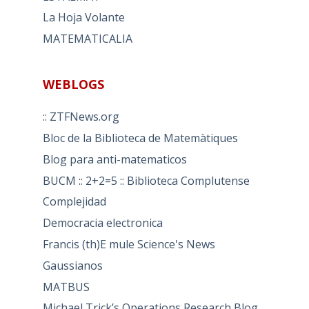
La Hoja Volante
MATEMATICALIA
WEBLOGS
:: ZTFNews.org
Bloc de la Biblioteca de Matemàtiques
Blog para anti-matematicos
BUCM :: 2+2=5 :: Biblioteca Complutense
Complejidad
Democracia electronica
Francis (th)E mule Science's News
Gaussianos
MATBUS
Michael Trick’s Operations Research Blog