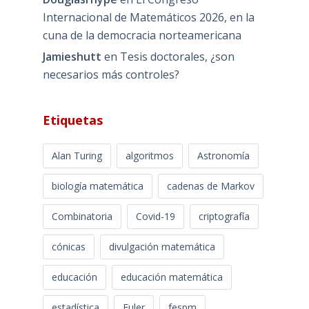
Internacional de Matemáticos 2026, en la
cuna de la democracia norteamericana
Jamieshutt
en
Tesis doctorales, ¿son
necesarios más controles?
Etiquetas
Alan Turing
algoritmos
Astronomía
biología matemática
cadenas de Markov
Combinatoria
Covid-19
criptografía
cónicas
divulgación matemática
educación
educación matemática
estadística
Euler
fespm