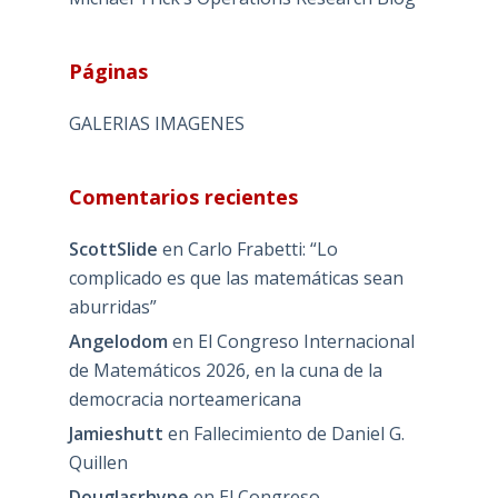
Páginas
GALERIAS IMAGENES
Comentarios recientes
ScottSlide
en
Carlo Frabetti: “Lo
complicado es que las matemáticas sean
aburridas”
Angelodom
en
El Congreso Internacional
de Matemáticos 2026, en la cuna de la
democracia norteamericana
Jamieshutt
en
Fallecimiento de Daniel G.
Quillen
Douglasrhype
en
El Congreso