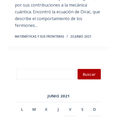
por sus contribuciones a la mecánica
cuántica. Encontró la ecuación de Dirac, que
describe el comportamiento de los
fermiones…
MATEMÁTICAS Y SUS FRONTERAS
23 JUNIO 2021
Buscar
Buscar
JUNIO 2021
L
M
X
J
V
S
D