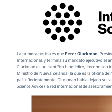
La primera noticia es que
Peter Gluckman
, Presi
Internacional, y termina su mandato ejecutivo el a
Gluckman es un científico biomédico, reconocido in
Ministro de Nueva Zelanda (la que es la oficina de r
país). Recientemente, Gluckman había dejado su c
Science Advice (la red internacional de asesoramie