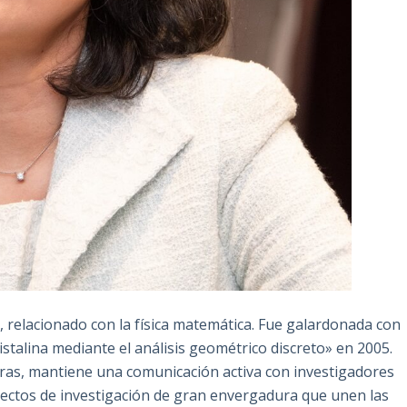
o, relacionado con la física matemática. Fue galardonada con
ristalina mediante el análisis geométrico discreto» en 2005.
ras, mantiene una comunicación activa con investigadores
oyectos de investigación de gran envergadura que unen las