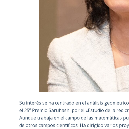
Su interés se ha centrado en el análisis geométric
el 25º Premio Saruhashi por el «Estudio de la red c
Aunque trabaja en el campo de las matemáticas pu
de otros campos científicos. Ha dirigido varios pr