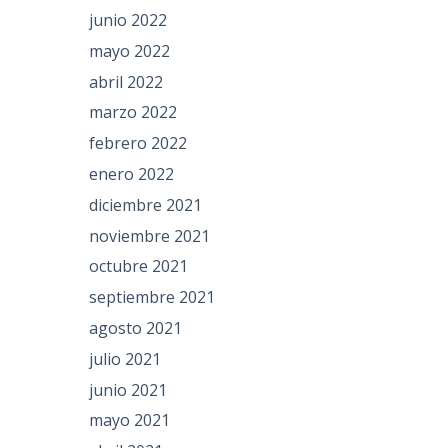
junio 2022
mayo 2022
abril 2022
marzo 2022
febrero 2022
enero 2022
diciembre 2021
noviembre 2021
octubre 2021
septiembre 2021
agosto 2021
julio 2021
junio 2021
mayo 2021