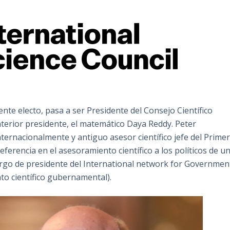
dente electo, pasa a ser Presidente del Consejo Científico
nterior presidente, el matemático Daya Reddy. Peter
ternacionalmente y antiguo asesor científico jefe del Prime
eferencia en el asesoramiento científico a los políticos de u
argo de presidente del International network for Governmen
nto científico gubernamental).