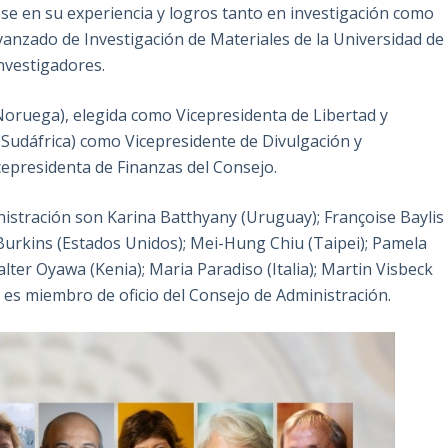
ose en su experiencia y logros tanto en investigación como
vanzado de Investigación de Materiales de la Universidad de
nvestigadores.
oruega), elegida como Vicepresidenta de Libertad y
(Sudáfrica) como Vicepresidente de Divulgación y
presidenta de Finanzas del Consejo.
istración son Karina Batthyany (Uruguay); Françoise Baylis
Burkins (Estados Unidos); Mei-Hung Chiu (Taipei); Pamela
lter Oyawa (Kenia); Maria Paradiso (Italia); Martin Visbeck
 es miembro de oficio del Consejo de Administración.