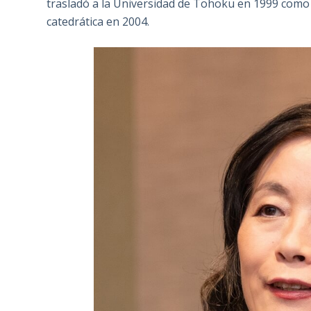
trasladó a la Universidad de Tohoku en 1999 como 
catedrática en 2004.