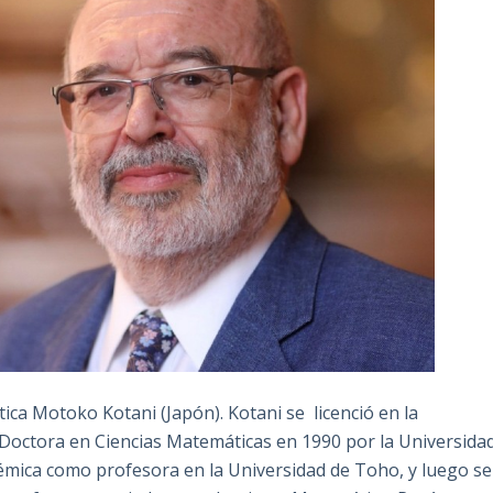
ca Motoko Kotani (Japón). Kotani se licenció en la
e Doctora en Ciencias Matemáticas en 1990 por la Universida
mica como profesora en la Universidad de Toho, y luego se