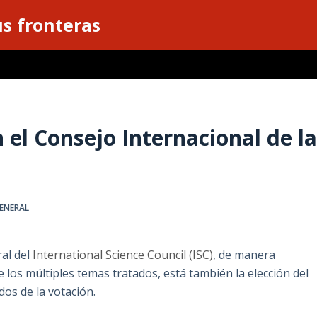
s fronteras
 el Consejo Internacional de l
ENERAL
al del
International Science Council (ISC)
, de manera
e los múltiples temas tratados, está también la elección del
dos de la votación.