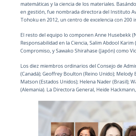
matemáticas y la ciencia de los materiales. Basánd
en gestión, fue nombrada directora del Instituto A
Tohoku en 2012, un centro de excelencia con 200 i
El resto del equipo lo componen Anne Husebekk (N
Responsabilidad en la Ciencia, Salim Abdool Karim 
Compromiso, y Sawako Shirahase (Japón) como Vice
Los diez miembros ordinarios del Consejo de Admin
(Canadá); Geoffrey Boulton (Reino Unido); Melody 
Matson (Estados Unidos); Helena Nader (Brasil); Wa
(Alemania). La Directora General, Heide Hackmann,