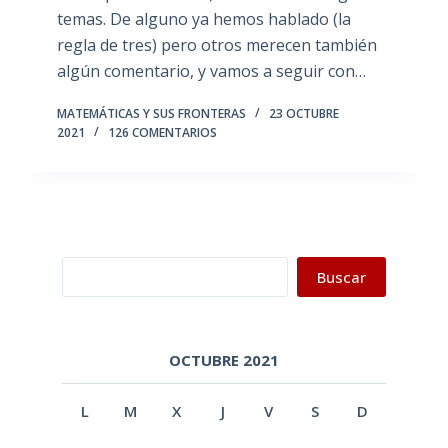
temas. De alguno ya hemos hablado (la
regla de tres) pero otros merecen también
algún comentario, y vamos a seguir con…
MATEMÁTICAS Y SUS FRONTERAS
23 OCTUBRE
2021
126 COMENTARIOS
Buscar
Buscar
OCTUBRE 2021
L
M
X
J
V
S
D