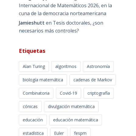
Internacional de Matemáticos 2026, en la
cuna de la democracia norteamericana
Jamieshutt
en
Tesis doctorales, ¿son
necesarios más controles?
Etiquetas
Alan Turing
algoritmos
Astronomía
biología matemática
cadenas de Markov
Combinatoria
Covid-19
criptografía
cónicas
divulgación matemática
educación
educación matemática
estadística
Euler
fespm