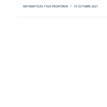
MATEMÁTICAS Y SUS FRONTERAS
15 OCTUBRE 2021