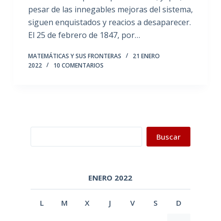
pesar de las innegables mejoras del sistema,
siguen enquistados y reacios a desaparecer.
El 25 de febrero de 1847, por…
MATEMÁTICAS Y SUS FRONTERAS
21 ENERO
2022
10 COMENTARIOS
Buscar
Buscar
ENERO 2022
L
M
X
J
V
S
D