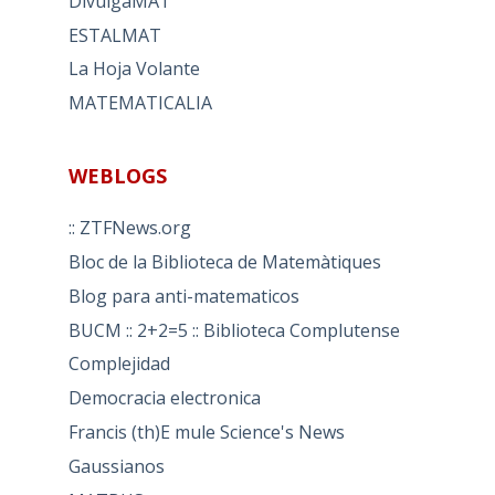
DivulgaMAT
ESTALMAT
La Hoja Volante
MATEMATICALIA
WEBLOGS
:: ZTFNews.org
Bloc de la Biblioteca de Matemàtiques
Blog para anti-matematicos
BUCM :: 2+2=5 :: Biblioteca Complutense
Complejidad
Democracia electronica
Francis (th)E mule Science's News
Gaussianos