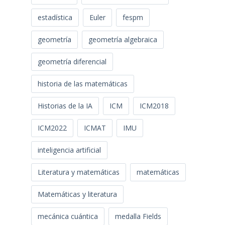
estadística
Euler
fespm
geometría
geometría algebraica
geometría diferencial
historia de las matemáticas
Historias de la IA
ICM
ICM2018
ICM2022
ICMAT
IMU
inteligencia artificial
Literatura y matemáticas
matemáticas
Matemáticas y literatura
mecánica cuántica
medalla Fields