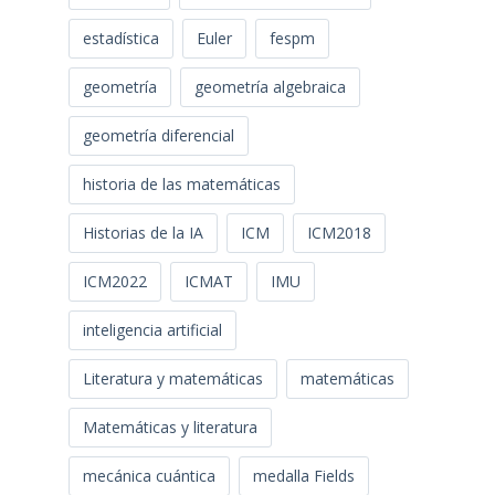
estadística
Euler
fespm
geometría
geometría algebraica
geometría diferencial
historia de las matemáticas
Historias de la IA
ICM
ICM2018
ICM2022
ICMAT
IMU
inteligencia artificial
Literatura y matemáticas
matemáticas
Matemáticas y literatura
mecánica cuántica
medalla Fields