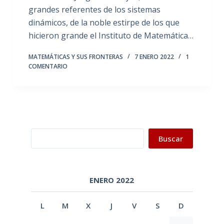
grandes referentes de los sistemas
dinámicos, de la noble estirpe de los que
hicieron grande el Instituto de Matemática…
MATEMÁTICAS Y SUS FRONTERAS
7 ENERO 2022
1
COMENTARIO
Buscar
Buscar
ENERO 2022
L
M
X
J
V
S
D