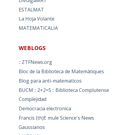
DivulgaMAT
ESTALMAT
La Hoja Volante
MATEMATICALIA
WEBLOGS
:: ZTFNews.org
Bloc de la Biblioteca de Matemàtiques
Blog para anti-matematicos
BUCM :: 2+2=5 :: Biblioteca Complutense
Complejidad
Democracia electronica
Francis (th)E mule Science's News
Gaussianos