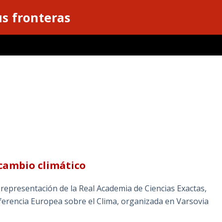
s fronteras
cambio climático
representación de la Real Academia de Ciencias Exactas,
nferencia Europea sobre el Clima, organizada en Varsovia