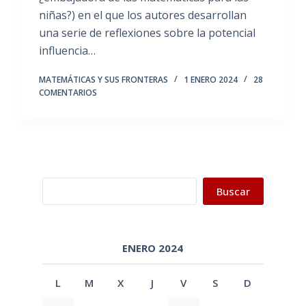
niñas?) en el que los autores desarrollan
una serie de reflexiones sobre la potencial
influencia…
MATEMÁTICAS Y SUS FRONTERAS
1 ENERO 2024
28
COMENTARIOS
Buscar
Buscar
ENERO 2024
L
M
X
J
V
S
D