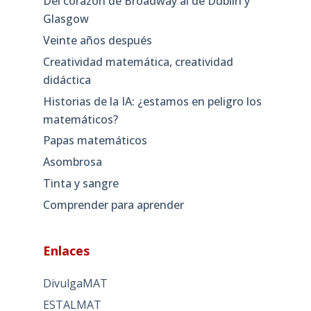
Del corazón de Broadway al de Dublín y
Glasgow
Veinte años después
Creatividad matemática, creatividad
didáctica
Historias de la IA: ¿estamos en peligro los
matemáticos?
Papas matemáticos
Asombrosa
Tinta y sangre
Comprender para aprender
Enlaces
DivulgaMAT
ESTALMAT