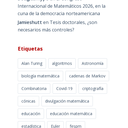
Internacional de Matemáticos 2026, en la
cuna de la democracia norteamericana
Jamieshutt
en
Tesis doctorales, ¿son
necesarios más controles?
Etiquetas
Alan Turing
algoritmos
Astronomía
biología matemática
cadenas de Markov
Combinatoria
Covid-19
criptografía
cónicas
divulgación matemática
educación
educación matemática
estadística
Euler
fespm