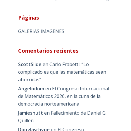
Páginas
GALERIAS IMAGENES
Comentarios recientes
ScottSlide
en
Carlo Frabetti: “Lo
complicado es que las matemáticas sean
aburridas”
Angelodom
en
El Congreso Internacional
de Matemáticos 2026, en la cuna de la
democracia norteamericana
Jamieshutt
en
Fallecimiento de Daniel G.
Quillen
Douglasrhype
en
El Congreso