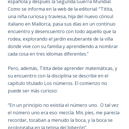
española y después la Segunda Guerra Mundial.
Como se informa en la web de la editorial: “Titita,
una niña curiosa y traviesa, hija del nuevo cónsul
italiano en Mallorca, pasa sus días en un continuo
encuentro y desencuentro con todo aquello que la
rodea, explorando el jardín exuberante de la villa
donde vive con su familia y aprendiendo a nombrar
cada cosa en tres idiomas diferentes.”
Pero, además, Titita debe aprender matemáticas, y
su encuentro con la disciplina se describe en el
capítulo titulado Los números. El comienzo no
puede ser más curioso:
“En un principio no existía el número uno. O tal vez
el número uno era eso: mezcla. Mis pies, me parecía
recordar, tocaban a menudo la boca, y la boca se
prolongaba en la tetina del biberón”.