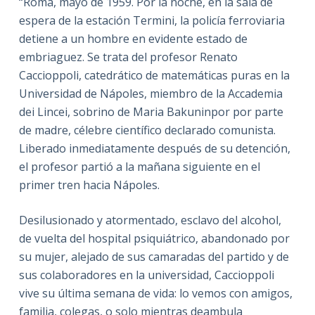
“Roma, mayo de 1959. Por la noche, en la sala de
espera de la estación Termini, la policía ferroviaria
detiene a un hombre en evidente estado de
embriaguez. Se trata del profesor Renato
Caccioppoli, catedrático de matemáticas puras en la
Universidad de Nápoles, miembro de la Accademia
dei Lincei, sobrino de Maria Bakuninpor por parte
de madre, célebre científico declarado comunista.
Liberado inmediatamente después de su detención,
el profesor partió a la mañana siguiente en el
primer tren hacia Nápoles.
Desilusionado y atormentado, esclavo del alcohol,
de vuelta del hospital psiquiátrico, abandonado por
su mujer, alejado de sus camaradas del partido y de
sus colaboradores en la universidad, Caccioppoli
vive su última semana de vida: lo vemos con amigos,
familia, colegas, o solo mientras deambula