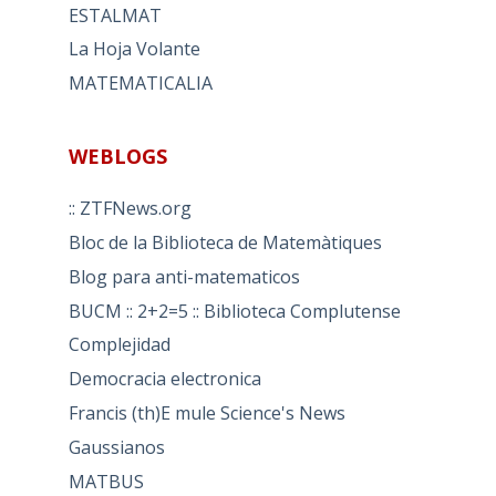
ESTALMAT
La Hoja Volante
MATEMATICALIA
WEBLOGS
:: ZTFNews.org
Bloc de la Biblioteca de Matemàtiques
Blog para anti-matematicos
BUCM :: 2+2=5 :: Biblioteca Complutense
Complejidad
Democracia electronica
Francis (th)E mule Science's News
Gaussianos
MATBUS