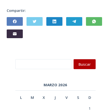
Compartir:
Buscar
Buscar
MARZO 2026
L
M
X
J
V
S
D
1