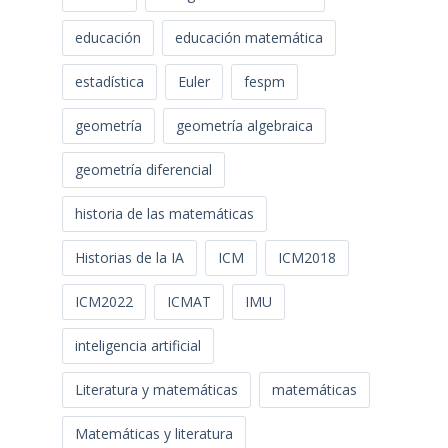
educación
educación matemática
estadística
Euler
fespm
geometría
geometría algebraica
geometría diferencial
historia de las matemáticas
Historias de la IA
ICM
ICM2018
ICM2022
ICMAT
IMU
inteligencia artificial
Literatura y matemáticas
matemáticas
Matemáticas y literatura