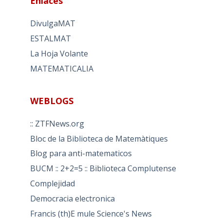
Enlaces
DivulgaMAT
ESTALMAT
La Hoja Volante
MATEMATICALIA
WEBLOGS
:: ZTFNews.org
Bloc de la Biblioteca de Matemàtiques
Blog para anti-matematicos
BUCM :: 2+2=5 :: Biblioteca Complutense
Complejidad
Democracia electronica
Francis (th)E mule Science's News