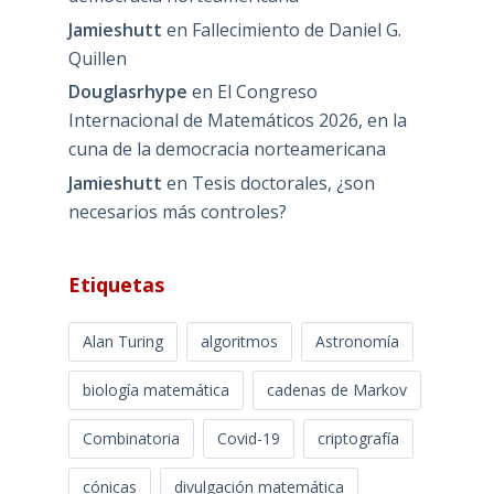
Jamieshutt
en
Fallecimiento de Daniel G.
Quillen
Douglasrhype
en
El Congreso
Internacional de Matemáticos 2026, en la
cuna de la democracia norteamericana
Jamieshutt
en
Tesis doctorales, ¿son
necesarios más controles?
Etiquetas
Alan Turing
algoritmos
Astronomía
biología matemática
cadenas de Markov
Combinatoria
Covid-19
criptografía
cónicas
divulgación matemática