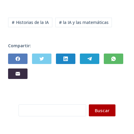
# Historias de la IA
# la IA y las matemáticas
Compartir:
Buscar
Buscar