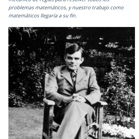
problemas matemáticos, y nuestro trabajo como
matemáticos llegaría a su fin.