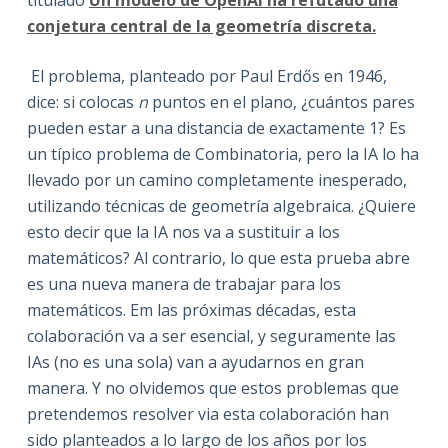
titulado
Un modelo de OpenAI ha refutado una
conjetura central de la geometría discreta.
El problema, planteado por Paul Erdős en 1946,
dice: si colocas
n
puntos en el plano, ¿cuántos pares
pueden estar a una distancia de exactamente 1? Es
un típico problema de Combinatoria, pero la IA lo ha
llevado por un camino completamente inesperado,
utilizando técnicas de geometría algebraica. ¿Quiere
esto decir que la IA nos va a sustituir a los
matemáticos? Al contrario, lo que esta prueba abre
es una nueva manera de trabajar para los
matemáticos. Em las próximas décadas, esta
colaboración va a ser esencial, y seguramente las
IAs (no es una sola) van a ayudarnos en gran
manera. Y no olvidemos que estos problemas que
pretendemos resolver via esta colaboración han
sido planteados a lo largo de los años por los