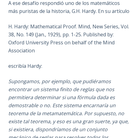
A ese desafío respondió uno de los matemáticos
más puristas de la historia, G.H. Hardy. En su artículo
H. Hardy: Mathematical Proof. Mind, New Series, Vol.
38, No. 149 (Jan., 1929), pp. 1-25. Published by:
Oxford University Press on behalf of the Mind
Association
escribía Hardy:
Supongamos, por ejemplo, que pudiéramos
encontrar un sistema finito de reglas que nos
permitiera determinar si una fórmula dada es
demostrable o no. Este sistema encarnaría un
teorema de la metamatemática. Por supuesto, no
existe tal teorema, y eso es una gran suerte, ya que,
si existiera, dispondríamos de un conjunto
mecánico de reglas para resolver todos los