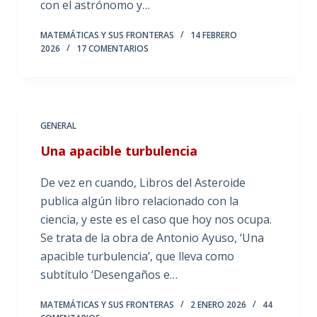
con el astrónomo y…
MATEMÁTICAS Y SUS FRONTERAS
14 FEBRERO
2026
17 COMENTARIOS
GENERAL
Una apacible turbulencia
De vez en cuando, Libros del Asteroide
publica algún libro relacionado con la
ciencia, y este es el caso que hoy nos ocupa.
Se trata de la obra de Antonio Ayuso, ‘Una
apacible turbulencia’, que lleva como
subtítulo ‘Desengaños e…
MATEMÁTICAS Y SUS FRONTERAS
2 ENERO 2026
44