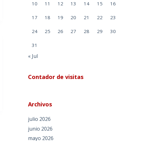
10
11
12
13
14
15
16
17
18
19
20
21
22
23
24
25
26
27
28
29
30
31
« Jul
Contador de visitas
Archivos
julio 2026
junio 2026
mayo 2026