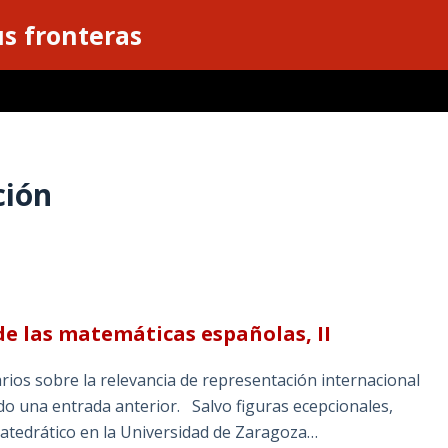
s fronteras
ción
de las matemáticas españolas, II
ios sobre la relevancia de representación internacional
do una entrada anterior. Salvo figuras ecepcionales,
Catedrático en la Universidad de Zaragoza…