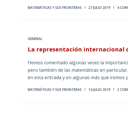
MATEMÁTICAS Y SUS FRONTERAS
27 JULIO 2019
4 COM
GENERAL
La representación internacional 
Hemos comentado algunas veces la importancia d
pero también de las matemáticas en particular
en esta entrada y en algunas más que iremos 
MATEMÁTICAS Y SUS FRONTERAS
14 JULIO 2019
2 COM