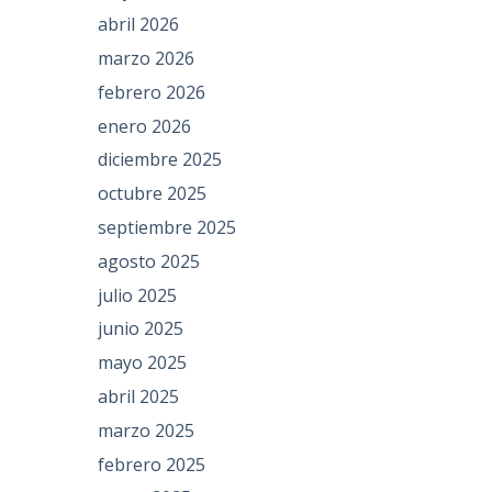
abril 2026
marzo 2026
febrero 2026
enero 2026
diciembre 2025
octubre 2025
septiembre 2025
agosto 2025
julio 2025
junio 2025
mayo 2025
abril 2025
marzo 2025
febrero 2025