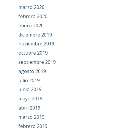
marzo 2020
febrero 2020
enero 2020
diciembre 2019
noviembre 2019
octubre 2019
septiembre 2019
agosto 2019
julio 2019
junio 2019
mayo 2019
abril 2019
marzo 2019
febrero 2019