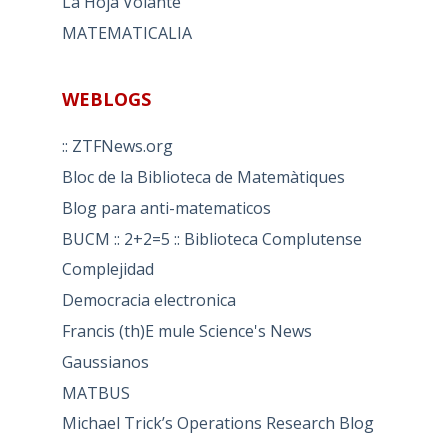
La Hoja Volante
MATEMATICALIA
WEBLOGS
:: ZTFNews.org
Bloc de la Biblioteca de Matemàtiques
Blog para anti-matematicos
BUCM :: 2+2=5 :: Biblioteca Complutense
Complejidad
Democracia electronica
Francis (th)E mule Science's News
Gaussianos
MATBUS
Michael Trick’s Operations Research Blog