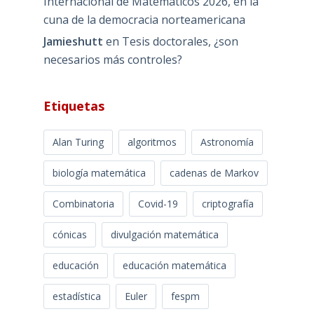
Internacional de Matemáticos 2026, en la
cuna de la democracia norteamericana
Jamieshutt
en
Tesis doctorales, ¿son
necesarios más controles?
Etiquetas
Alan Turing
algoritmos
Astronomía
biología matemática
cadenas de Markov
Combinatoria
Covid-19
criptografía
cónicas
divulgación matemática
educación
educación matemática
estadística
Euler
fespm