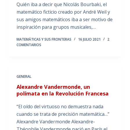
Quién iba a decir que Nicolás Bourbaki, el
matemático ficticio creado por André Weil y
sus amigos matemáticos iba a ser motivo de
inspiración para grupos musicales,…
MATEMÁTICAS Y SUS FRONTERAS
16 JULIO 2021
2
COMENTARIOS
GENERAL
Alexandre Vandermonde, un
polímata en la Revolución Francesa
“El oído del virtuoso no demuestra nada
cuando se trata de precisión matemática…”
Alexandre Vandermonde Alexandre-
Théophile Vandermonde nació en París el