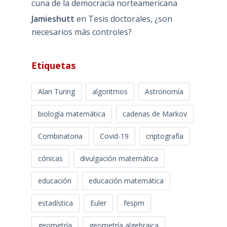
cuna de la democracia norteamericana
Jamieshutt
en
Tesis doctorales, ¿son
necesarios más controles?
Etiquetas
Alan Turing
algoritmos
Astronomía
biología matemática
cadenas de Markov
Combinatoria
Covid-19
criptografía
cónicas
divulgación matemática
educación
educación matemática
estadística
Euler
fespm
geometría
geometría algebraica