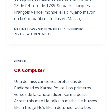
28 de febrero de 1735. Su padre, Jacques-
François Vandermonde, era cirujano mayor
en la Compañía de Indias en Macao,…
MATEMÁTICAS Y SUS FRONTERAS
14 FEBRERO
2021
4 COMENTARIOS
GENERAL
OK Computer
Una de miss canciones preferidas de
Radiohead es Karma Police. Los primeros
versos de la canción dicen Karma police
Arrest this man He talks in maths He buzzes
like a fridge He’s like a detuned radio Los