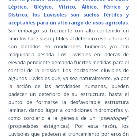
Léptico, Gléyico, Vítrico, Álbico, Férrico y
Dístrico, los Luvisoles son suelos fértiles y
aceptables para un alto rango de usos agrícolas
.
Sin embargo su frecuente con alto contenido en
limo los hace susceptibles al deterioro estructural si
son labrados en condiciones húmedas y/o con
maquinaria pesada. Los Luvisoles en laderas de
elevada pendiente demanda fuertes medidas para el
control de la erosión. Los horizontes eluviales de
algunos Luvisoles que, ya sea naturalmente, ya por
la acción de las actividades humanas, pueden
padecer un deterioro de su estructura, hasta el
punto de formarse la desfavorable estructura
laminar, dando lugar a condiciones hidromorfas y,
como corolario a la génesis de un “
pseudogley
”
(propiedades estágnicas). Por esta razón, los
Luvisoles que padecen el truncamiento por erosión