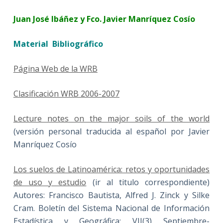
Juan José Ibáñez y Fco. Javier Manríquez Cosío
Material Bibliográfico
Página Web de la WRB
Clasificación WRB 2006-2007
Lecture notes on the major soils of the world
(versión personal traducida al español por Javier
Manríquez Cosío
Los suelos de Latinoamérica: retos y oportunidades
de uso y estudio
(ir al titulo correspondiente)
Autores: Francisco Bautista, Alfred J. Zinck y Silke
Cram. Boletín del Sistema Nacional de Información
Estadística y Geográfica: VII(3) Septiembre-