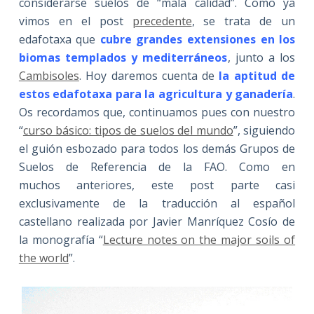
considerarse suelos de “mala calidad”. Como ya
vimos en el post
precedente
, se trata de un
edafotaxa que
cubre grandes extensiones en los
biomas templados y mediterráneos
, junto a los
Cambisoles
. Hoy daremos cuenta de
la aptitud de
estos edafotaxa para la agricultura y ganadería
.
Os recordamos que, continuamos pues con nuestro
“
curso básico: tipos de suelos del mundo
”, siguiendo
el guión esbozado para todos los demás Grupos de
Suelos de Referencia de la FAO. Como en
muchos anteriores, este post parte casi
exclusivamente de la traducción al español
castellano realizada por Javier Manríquez Cosío de
la monografía “
Lecture notes on the major soils of
the world
”.