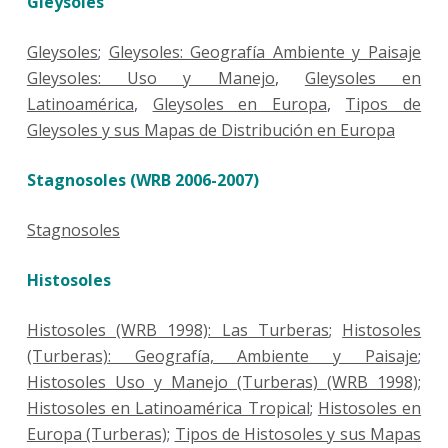
Gleysoles
Gleysoles
;
Gleysoles: Geografía Ambiente y Paisaje
Gleysoles: Uso y Manejo
,
Gleysoles en
Latinoamérica
,
Gleysoles en Europa
,
Tipos de
Gleysoles y sus Mapas de Distribución en Europa
Stagnosoles (WRB 2006-2007)
Stagnosoles
Histosoles
Histosoles (WRB 1998): Las Turberas
;
Histosoles
(Turberas): Geografía, Ambiente y Paisaje
;
Histosoles Uso y Manejo (Turberas) (WRB 1998)
;
Histosoles en Latinoamérica Tropical
;
Histosoles en
Europa (Turberas)
;
Tipos de Histosoles y sus Mapas