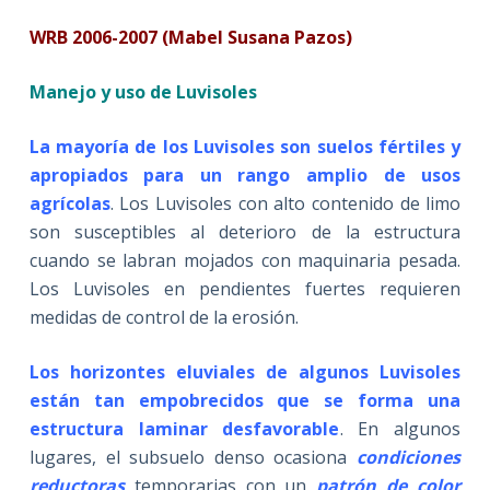
WRB 2006-2007 (Mabel Susana Pazos)
Manejo y uso de Luvisoles
La mayoría de los Luvisoles son suelos fértiles y
apropiados para un rango amplio de usos
agrícolas
. Los Luvisoles con alto contenido de limo
son susceptibles al deterioro de la estructura
cuando se labran mojados con maquinaria pesada.
Los Luvisoles en pendientes fuertes requieren
medidas de control de la erosión.
Los horizontes eluviales de algunos Luvisoles
están tan empobrecidos que se forma una
estructura laminar desfavorable
. En algunos
lugares, el subsuelo denso ocasiona
condiciones
reductoras
temporarias con un
patrón de color