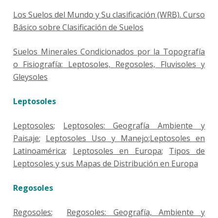
Los Suelos del Mundo y Su clasificación (WRB). Curso
Básico sobre Clasificación de Suelos
Suelos Minerales Condicionados por la Topografía
o Fisiografía: Leptosoles, Regosoles, Fluvisoles y
Gleysoles
Leptosoles
Leptosoles
;
Leptosoles: Geografía Ambiente y
Paisaje
;
Leptosoles Uso y Manejo
;
Leptosoles en
Latinoamérica
;
Leptosoles en Europa
;
Tipos de
Leptosoles y sus Mapas de Distribución en Europa
Regosoles
Regosoles
;
Regosoles: Geografía, Ambiente y