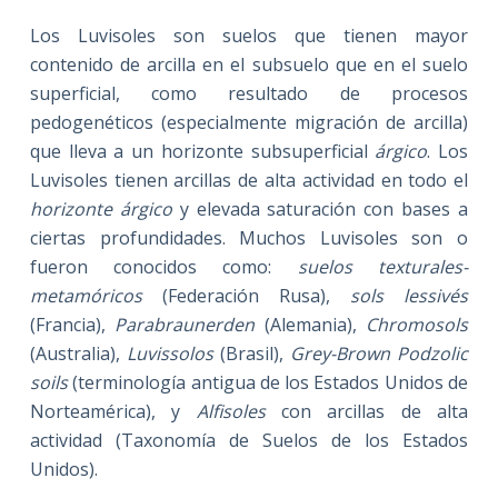
Los Luvisoles son suelos que tienen mayor
contenido de arcilla en el subsuelo que en el suelo
superficial, como resultado de procesos
pedogenéticos (especialmente migración de arcilla)
que lleva a un horizonte subsuperficial
árgico
. Los
Luvisoles tienen arcillas de alta actividad en todo el
horizonte árgico
y elevada saturación con bases a
ciertas profundidades. Muchos Luvisoles son o
fueron conocidos como:
suelos texturales-
metamóricos
(Federación Rusa),
sols lessivés
(Francia),
Parabraunerden
(Alemania),
Chromosols
(Australia),
Luvissolos
(Brasil),
Grey-Brown Podzolic
soils
(terminología antigua de los Estados Unidos de
Norteamérica), y
Alfisoles
con arcillas de alta
actividad (Taxonomía de Suelos de los Estados
Unidos).