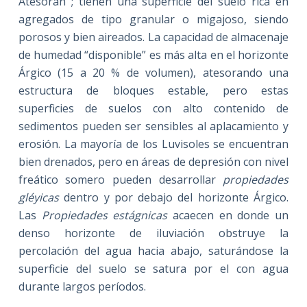
Atesoran ; tienen una superficie del suelo rica en
agregados de tipo granular o migajoso, siendo
porosos y bien aireados. La capacidad de almacenaje
de humedad “disponible” es más alta en el horizonte
Árgico (15 a 20 % de volumen), atesorando una
estructura de bloques estable, pero estas
superficies de suelos con alto contenido de
sedimentos pueden ser sensibles al aplacamiento y
erosión. La mayoría de los Luvisoles se encuentran
bien drenados, pero en áreas de depresión con nivel
freático somero pueden desarrollar
propiedades
gléyicas
dentro y por debajo del horizonte Árgico.
Las
Propiedades estágnicas
acaecen en donde un
denso horizonte de iluviación obstruye la
percolación del agua hacia abajo, saturándose la
superficie del suelo se satura por el con agua
durante largos períodos.