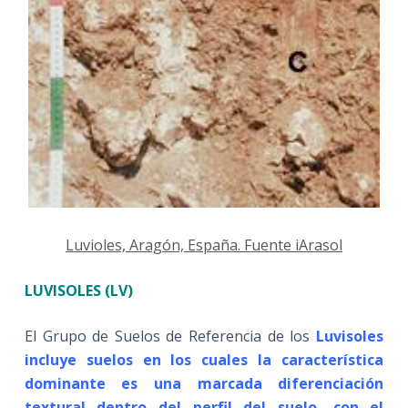
Luvioles, Aragón, España. Fuente iArasol
LUVISOLES (LV)
El Grupo de Suelos de Referencia de los
Luvisoles
incluye suelos en los cuales la característica
dominante es una marcada diferenciación
textural dentro del perfil del suelo, con el