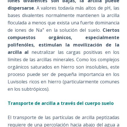
iones divalentes son bajas, la arcilla puede
dispersarse
. A valores todavía más altos de pH, las
bases divalentes normalmente mantienen la arcilla
floculada a menos que exista una fuerte dominancia
+
de iones de Na
en la solución del suelo.
Ciertos
compuestos orgánicos, especialmente
polifenóles, estimulan la movilización de la
arcilla al
neutralizar las cargas positivas en los
límites de las arcillas minerales. Como los complejos
orgánicos saturados en hierro son insolubles, este
proceso puede ser de pequeña importancia en los
Luvisoles ricos en hierro (particularmente comunes
en los subtrópicos).
Transporte de arcilla a través del cuerpo suelo
El transporte de las partículas de arcilla peptizadas
requiere de una percolación hacia abajo del agua a