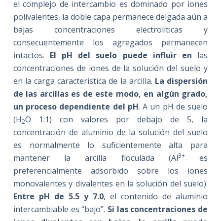
el complejo de intercambio es dominado por iones
polivalentes, la doble capa permanece delgada aún a
bajas concentraciones electrolíticas y
consecuentemente los agregados permanecen
intactos.
El pH del suelo puede influir en
las
concentraciones de iones de la solución del suelo y
en la carga característica de la arcilla.
La dispersión
de las arcillas es de este modo, en algún grado,
un proceso dependiente del pH
. A un pH de suelo
(H
O 1:1) con valores por debajo de 5, la
2
concentración de aluminio de la solución del suelo
es normalmente lo suficientemente alta para
3+
mantener la arcilla floculada (Al
es
preferencialmente adsorbido sobre los iones
monovalentes y divalentes en la solución del suelo).
Entre pH de 5.5 y 7.0
, el contenido de aluminio
intercambiable es “bajo”.
Si las concentraciones de