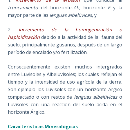
1.
Incremento de la erosión
que conduce al
truncamiento
del horizonte-
Ah
, horizonte
E
y la
mayor parte de las
lenguas albelúvicas
, y
2.
Incremento de la homogenización o
haploidización
debido a la actividad de la fauna del
suelo, principalmente gusanos, después de un largo
período de encalado y/o fertilización.
Consecuentemente existen muchos intergrados
entre Luvisoles y Albeluvisoles; los cuales reflejan el
tiempo y la intensidad de uso agrícola de la tierra.
Son ejemplo los Luvisoles con un horizonte Árgico
compactado o con restos de
lenguas albelúvicas
o
Luvisoles con una reacción del suelo ácida en el
horizonte Árgico.
Características Mineralógicas