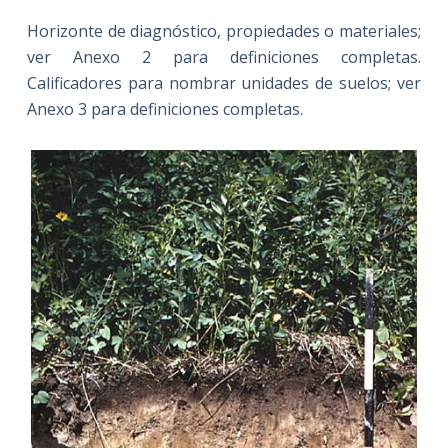
Horizonte de diagnóstico, propiedades o materiales;
ver Anexo 2 para definiciones completas.
Calificadores para nombrar unidades de suelos; ver
Anexo 3 para definiciones completas.