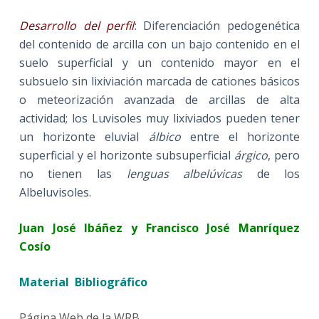
Desarrollo del perfil
: Diferenciación pedogenética
del contenido de arcilla con un bajo contenido en el
suelo superficial y un contenido mayor en el
subsuelo sin lixiviación marcada de cationes básicos
o meteorización avanzada de arcillas de alta
actividad; los Luvisoles muy lixiviados pueden tener
un horizonte eluvial
álbico
entre el horizonte
superficial y el horizonte subsuperficial
árgico
, pero
no tienen las
lenguas
albelúvicas
de los
Albeluvisoles.
Juan José Ibáñez y Francisco José Manríquez
Cosío
Material Bibliográfico
Página Web de la WRB