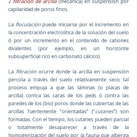
2
filtración de arcilla
(mecánica) en suspensión por
capilaridad de poros finos.
La
floculación
puede iniciarse por el incremento en
la concentración electrolítica de la solución del suelo
ó por un incremento en el contenido de cationes
divalentes (por ejemplo, en un horizonte
subsuperficial rico en carbonato cálcico).
La
filtración
ocurre donde la arcilla en suspensión
percola a través del suelo relativamente seco; tal
proceso empuja a que las láminas (o placas de
arcilla) contra las caras de los peds ó contra las
paredes de los (bio) poros donde las cubiertas de las
arcillas fuertemente “orientadas” (“
cutanes
”) son
formadas. Con el tiempo, los cutanes pueden parcial
o totalmente desaparecer a través de la
homogenización del suelo por la fauna que alberga