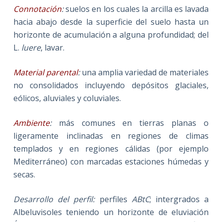
Connotación
:
suelos en los cuales la arcilla es lavada
hacia abajo desde la superficie del suelo hasta un
horizonte de acumulación a alguna profundidad; del
L.
luere
, lavar.
Material parental
:
una amplia variedad de materiales
no consolidados incluyendo depósitos glaciales,
eólicos, aluviales y coluviales.
Ambiente
:
más comunes en tierras planas o
ligeramente inclinadas en regiones de climas
templados y en regiones cálidas (por ejemplo
Mediterráneo) con marcadas estaciones húmedas y
secas.
Desarrollo del perfil
:
perfiles
AB
tC
; intergrados a
Albeluvisoles teniendo un horizonte de eluviación