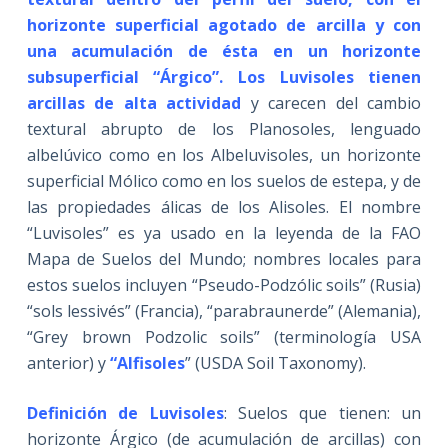
horizonte superficial agotado de arcilla y con
una acumulación de ésta en un horizonte
subsuperficial “Árgico”. Los Luvisoles tienen
arcillas de alta actividad
y carecen del cambio
textural abrupto de los Planosoles, lenguado
albelúvico como en los Albeluvisoles, un horizonte
superficial Mólico como en los suelos de estepa, y de
las propiedades álicas de los Alisoles. El nombre
“Luvisoles” es ya usado en la leyenda de la FAO
Mapa de Suelos del Mundo; nombres locales para
estos suelos incluyen “Pseudo-Podzólic soils” (Rusia)
“sols lessivés” (Francia), “parabraunerde” (Alemania),
“Grey brown Podzolic soils” (terminología USA
anterior) y
“Alfisoles
” (USDA Soil Taxonomy).
Definición de Luvisoles
: Suelos que tienen: un
horizonte Árgico (de acumulación de arcillas) con