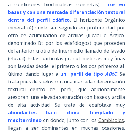
a condiciones bioclimáticas concretas),
ricos en
bases y con una marcada diferenciación textural
dentro del perfil edáfico
. El horizonte Orgánico
mineral (A) suele ser seguido en profundidad por
otro de acumulación de arcillas (iluvial o Árgico,
denominado Bt por los edafólogos) que proceden
del anterior u otro de intermedio llamado de lavado
(eluvial). Estas partículas granulométricas muy finas
son lavadas desde el primero o los dos primeros al
último, dando lugar a
un perfil de tipo
AB
t
C
. Se
trata pues de suelos con una marcada diferenciación
textural dentro del perfil, que adicionalmente
atesoran una elevada saturación con bases y arcilla
de alta actividad. Se trata de edafotaxa muy
abundantes bajo clima templado y
mediterráneo
en donde, junto con los
Cambisoles
,
llegan a ser dominantes en muchas ocasiones.