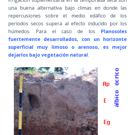
una buena alternativa bajo climas en donde las
repercusiones sobre el medio edáfico de los
períodos secos supera al efecto inducido por los
húmedos. Para el caso de los
Planosoles
fuertemente desarrollados, con un horizonte
superficial muy limoso o arenoso, es mejor
dejarlos bajo vegetación natural
.