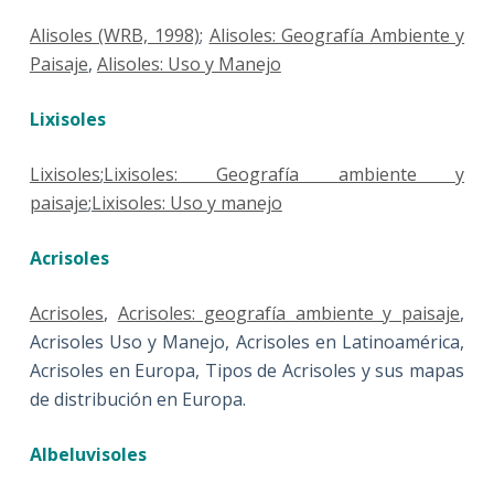
Alisoles (WRB, 1998)
;
Alisoles: Geografía Ambiente y
Paisaje
,
Alisoles: Uso y Manejo
Lixisoles
Lixisoles
;
Lixisoles: Geografía ambiente y
paisaje
;
Lixisoles: Uso y manejo
Acrisoles
Acrisoles
,
Acrisoles: geografía ambiente y paisaje
,
Acrisoles Uso y Manejo, Acrisoles en Latinoamérica,
Acrisoles en Europa, Tipos de Acrisoles y sus mapas
de distribución en Europa.
Albeluvisoles