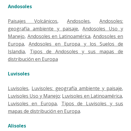
Andosoles
Paisajes Volcánicos
,
Andosoles
,
Andosoles:
geografía ambiente y paisaje
,
Andosoles Uso y
Manejo
,
Andosoles en Latinoamérica
,
Andosoles en
Europa
,
Andosoles en Europa y los Suelos de
Islandia
,
Tipos de Andosoles y sus mapas de
distribución en Europa
Luvisoles
Luvisoles
,
Luvisoles: geografía ambiente y paisaje
,
Luvisoles Uso y Manejo
;
Luvisoles en Latinoamérica
,
Luvisoles en Europa
,
Tipos de Luvisoles y sus
mapas de distribución en Europa
.
Alisoles