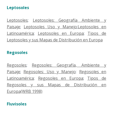
Leptosoles
Leptosoles
;
Leptosoles: Geografía Ambiente y
Paisaje
;
Leptosoles Uso y Manejo
;
Leptosoles en
Latinoamérica
;
Leptosoles en Europa
;
Tipos de
Leptosoles y sus Mapas de Distribución en Europa
Regosoles
Regosoles
;
Regosoles: Geografía, Ambiente y
Paisaje
;
Regosoles: Uso y Manejo
:
Regosoles en
Latinoamérica
;
Regosoles en Europa
;
Tipos de
Regosoles y sus Mapas de Distribución en
Europa(WRB 1998)
Fluvisoles