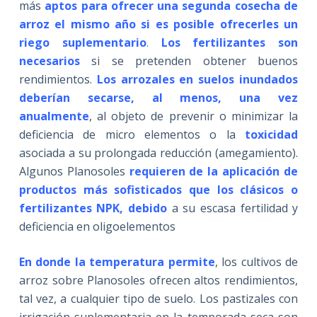
más
aptos para
ofrecer una segunda cosecha de
arroz el mismo año si es posible ofrecerles un
riego suplementario
.
Los fertilizantes son
necesarios
si se pretenden obtener buenos
rendimientos.
Los arrozales en suelos inundados
deberían secarse, al menos, una vez
anualmente
, al objeto de prevenir o minimizar la
deficiencia de micro elementos o la
toxicidad
asociada a su prolongada reducción (amegamiento).
Algunos Planosoles
requieren de la aplicación de
productos más sofisticados que los clásicos o
fertilizantes NPK, debido
a su escasa fertilidad y
deficiencia en oligoelementos
En donde la temperatura permite
, los cultivos de
arroz sobre Planosoles ofrecen altos rendimientos,
tal vez, a cualquier tipo de suelo. Los pastizales con
irrigación suplementaria en la temporada seca son