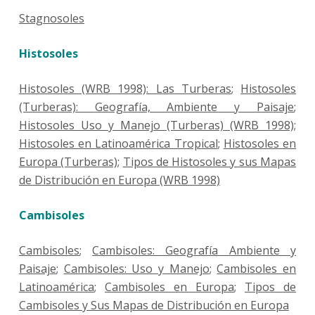
Stagnosoles
Histosoles
Histosoles (WRB 1998): Las Turberas
;
Histosoles
(Turberas): Geografía, Ambiente y Paisaje
;
Histosoles Uso y Manejo (Turberas) (WRB 1998)
;
Histosoles en Latinoamérica Tropical
;
Histosoles en
Europa (Turberas)
;
Tipos de Histosoles y sus Mapas
de Distribución en Europa (WRB 1998)
Cambisoles
Cambisoles
;
Cambisoles: Geografía Ambiente y
Paisaje
;
Cambisoles: Uso y Manejo
;
Cambisoles en
Latinoamérica
;
Cambisoles en Europa
;
Tipos de
Cambisoles y Sus Mapas de Distribución en Europa