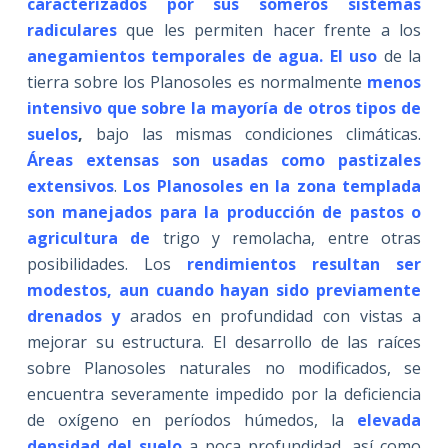
caracterizados por sus someros sistemas
radiculares
que les permiten hacer frente a los
anegamientos temporales de agua. El uso
de la
tierra sobre los Planosoles es normalmente
menos
intensivo que sobre la mayoría de otros tipos de
suelos
,
bajo las mismas condiciones climáticas.
Áreas extensas son usadas como pastizales
extensivos
.
Los Planosoles en la zona templada
son manejados para la producción de pastos o
agricultura de
trigo y remolacha, entre otras
posibilidades. Los
rendimientos resultan ser
modestos, aun cuando hayan sido previamente
drenados y
arados en profundidad con vistas a
mejorar su estructura. El desarrollo de las raíces
sobre Planosoles naturales no modificados, se
encuentra severamente impedido por la deficiencia
de oxígeno en períodos húmedos, la
elevada
densidad del suelo
a poca profundidad, así como