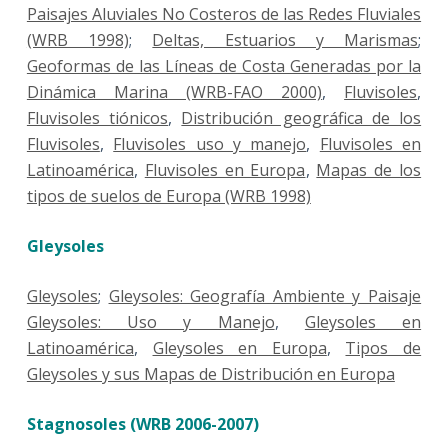
Paisajes Aluviales No Costeros de las Redes Fluviales
(WRB 1998)
;
Deltas, Estuarios y Marismas
;
Geoformas de las Líneas de Costa Generadas por la
Dinámica Marina (WRB-FAO 2000)
,
Fluvisoles
,
Fluvisoles tiónicos
,
Distribución geográfica de los
Fluvisoles
,
Fluvisoles uso y manejo
,
Fluvisoles en
Latinoamérica
,
Fluvisoles en Europa
,
Mapas de los
tipos de suelos de Europa (WRB 1998)
Gleysoles
Gleysoles
;
Gleysoles: Geografía Ambiente y Paisaje
Gleysoles: Uso y Manejo
,
Gleysoles en
Latinoamérica
,
Gleysoles en Europa
,
Tipos de
Gleysoles y sus Mapas de Distribución en Europa
Stagnosoles (WRB 2006-2007)