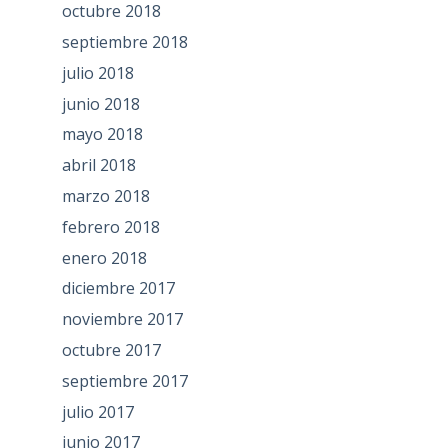
octubre 2018
septiembre 2018
julio 2018
junio 2018
mayo 2018
abril 2018
marzo 2018
febrero 2018
enero 2018
diciembre 2017
noviembre 2017
octubre 2017
septiembre 2017
julio 2017
junio 2017