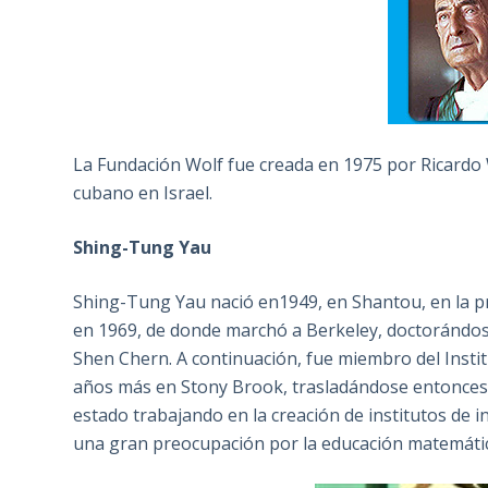
La Fundación Wolf fue creada en 1975 por Ricardo 
cubano en Israel.
Shing-Tung Yau
Shing-Tung Yau nació en1949, en Shantou, en la 
en 1969, de donde marchó a Berkeley, doctorándose 
Shen Chern. A continuación, fue miembro del Insti
años más en Stony Brook, trasladándose entonces 
estado trabajando en la creación de institutos de
una gran preocupación por la educación matemática