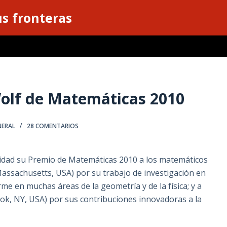
s fronteras
olf de Matemáticas 2010
NERAL
28 COMENTARIOS
idad su Premio de Matemáticas 2010 a los matemáticos
assachusetts, USA) por su trabajo de investigación en
e en muchas áreas de la geometría y de la física; y a
ook, NY, USA) por sus contribuciones innovadoras a la