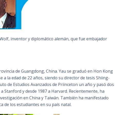
Wolf, inventor y diplomático alemán, que fue embajador
provincia de Guangdong, China. Yau se graduó en Hon Kong
a la edad de 22 años, siendo su director de tesis Shiing-
tuto de Estudios Avanzados de Priinceton un año y pasó dos
a Stanford y desde 1987 a Harvard. Recientemente, ha
 investigación en China y Taiwán. También ha manifestado
 de los estudiantes en su país natal.