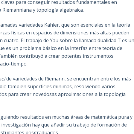
o claves para conseguir resultados fundamentales en
a Riemanniana y topología algebraica.
llamadas variedades Kähler, que son esenciales en la teoría
erzas físicas en espacios de dimensiones más altas pueden
 cuatro. El trabajo de Yau sobre la llamada dualidad T es u
e es un problema básico en la interfaz entre teoría de
. También contribuyó a crear potentes instrumentos
pacio-tiempo.
nel
de variedades de Riemann, se encuentran entre los más
udió también superficies mínimas, resolviendo varios
zados para crear novedosas aproximaciones a la topología
iguiendo resultados en muchas áreas de matemática pura y
su investigación hay que añadir su trabajo de formación de
estudiantes posgraduados.