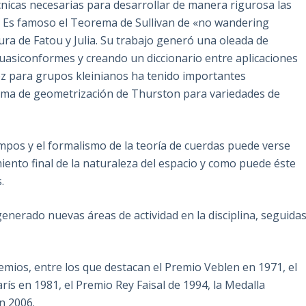
cnicas necesarias para desarrollar de manera rigurosa las
. Es famoso el Teorema de Sullivan de «no wandering
ra de Fatou y Julia. Su trabajo generó una oleada de
cuasiconformes y creando un diccionario entre aplicaciones
ez para grupos kleinianos ha tenido importantes
grama de geometrización de Thurston para variedades de
mpos y el formalismo de la teoría de cuerdas puede verse
nto final de la naturaleza del espacio y como puede éste
.
generado nuevas áreas de actividad en la disciplina, seguida
mios, entre los que destacan el Premio Veblen en 1971, el
rís en 1981, el Premio Rey Faisal de 1994, la Medalla
n 2006.