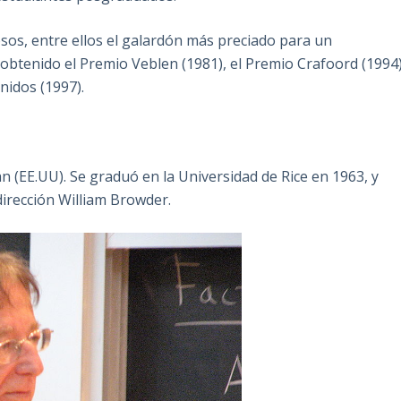
os, entre ellos el galardón más preciado para un
 obtenido el Premio Veblen (1981), el Premio Crafoord (1994
nidos (1997).
n (EE.UU). Se graduó en la Universidad de Rice en 1963, y
dirección William Browder.