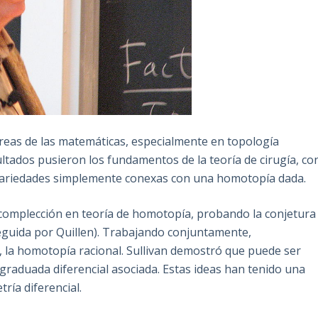
reas de las matemáticas, especialmente en topología
ltados pusieron los fundamentos de la teoría de cirugía, co
s variedades simplemente conexas con una homotopía dada.
 complección en teoría de homotopía, probando la conjetura
guida por Quillen). Trabajando conjuntamente,
 la homotopía racional. Sullivan demostró que puede ser
graduada diferencial asociada. Estas ideas han tenido una
ría diferencial.