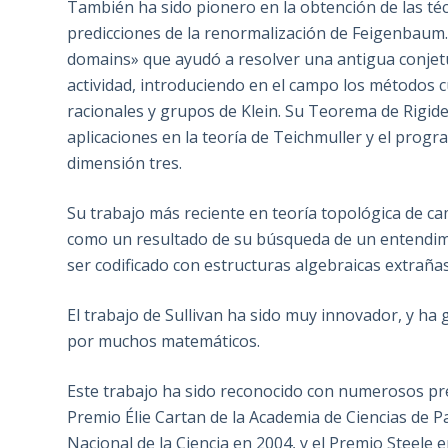
También ha sido pionero en la obtención de las té
predicciones de la renormalización de Feigenbaum
domains» que ayudó a resolver una antigua conjetu
actividad, introduciendo en el campo los métodos 
racionales y grupos de Klein. Su Teorema de Rigid
aplicaciones en la teoría de Teichmuller y el pro
dimensión tres.
Su trabajo más reciente en teoría topológica de ca
como un resultado de su búsqueda de un entendimie
ser codificado con estructuras algebraicas extrañas
El trabajo de Sullivan ha sido muy innovador, y ha 
por muchos matemáticos.
Este trabajo ha sido reconocido con numerosos pre
Premio Élie Cartan de la Academia de Ciencias de Pa
Nacional de la Ciencia en 2004, y el Premio Steele e