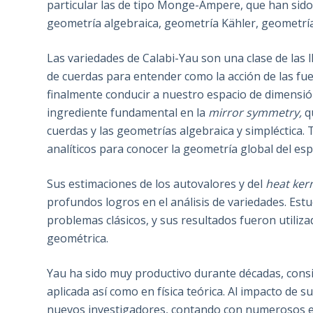
particular las de tipo Monge-Ampere, que han sid
geometría algebraica, geometría Kähler, geometrí
Las variedades de Calabi-Yau son una clase de las 
de cuerdas para entender como la acción de las fu
finalmente conducir a nuestro espacio de dimensión
ingrediente fundamental en la
mirror symmetry,
qu
cuerdas y las geometrías algebraica y simpléctica
analíticos para conocer la geometría global del es
Sus estimaciones de los autovalores y del
heat ker
profundos logros en el análisis de variedades. Est
problemas clásicos, y sus resultados fueron utili
geométrica.
Yau ha sido muy productivo durante décadas, cons
aplicada así como en física teórica. Al impacto de 
nuevos investigadores, contando con numerosos 