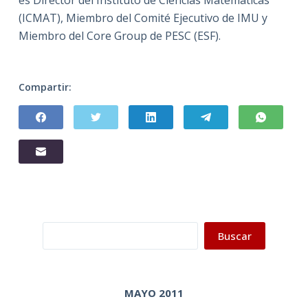
es Director del Instituto de Ciencias Matemáticas
(ICMAT), Miembro del Comité Ejecutivo de IMU y
Miembro del Core Group de PESC (ESF).
Compartir:
Buscar
Buscar
MAYO 2011