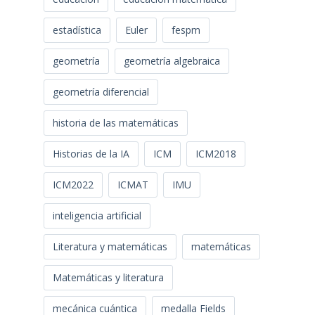
estadística
Euler
fespm
geometría
geometría algebraica
geometría diferencial
historia de las matemáticas
Historias de la IA
ICM
ICM2018
ICM2022
ICMAT
IMU
inteligencia artificial
Literatura y matemáticas
matemáticas
Matemáticas y literatura
mecánica cuántica
medalla Fields