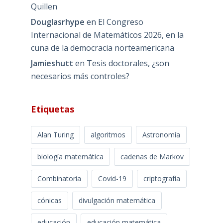
Quillen
Douglasrhype
en
El Congreso
Internacional de Matemáticos 2026, en la
cuna de la democracia norteamericana
Jamieshutt
en
Tesis doctorales, ¿son
necesarios más controles?
Etiquetas
Alan Turing
algoritmos
Astronomía
biología matemática
cadenas de Markov
Combinatoria
Covid-19
criptografía
cónicas
divulgación matemática
educación
educación matemática