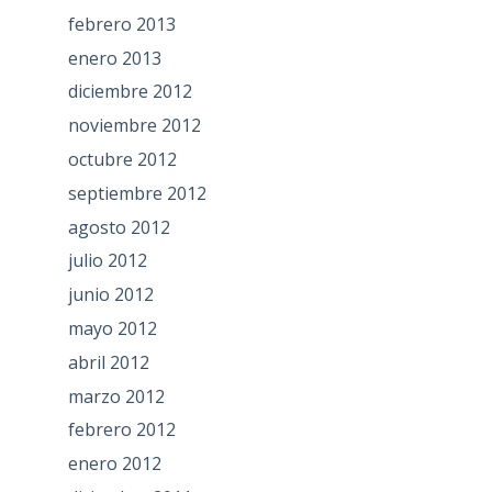
febrero 2013
enero 2013
diciembre 2012
noviembre 2012
octubre 2012
septiembre 2012
agosto 2012
julio 2012
junio 2012
mayo 2012
abril 2012
marzo 2012
febrero 2012
enero 2012