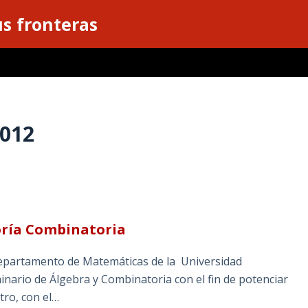
s fronteras
2012
oría Combinatoria
 Departamento de Matemáticas de la Universidad
rio de Álgebra y Combinatoria con el fin de potenciar
tro, con el…