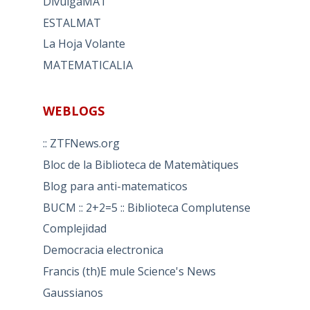
DivulgaMAT
ESTALMAT
La Hoja Volante
MATEMATICALIA
WEBLOGS
:: ZTFNews.org
Bloc de la Biblioteca de Matemàtiques
Blog para anti-matematicos
BUCM :: 2+2=5 :: Biblioteca Complutense
Complejidad
Democracia electronica
Francis (th)E mule Science's News
Gaussianos