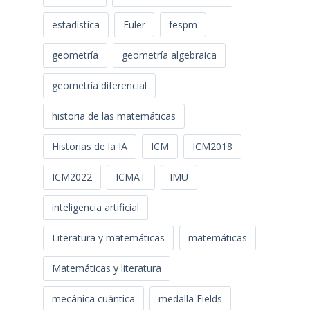
estadística
Euler
fespm
geometría
geometría algebraica
geometría diferencial
historia de las matemáticas
Historias de la IA
ICM
ICM2018
ICM2022
ICMAT
IMU
inteligencia artificial
Literatura y matemáticas
matemáticas
Matemáticas y literatura
mecánica cuántica
medalla Fields