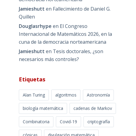
Jamieshutt
en
Fallecimiento de Daniel G.
Quillen
Douglasrhype
en
El Congreso
Internacional de Matemáticos 2026, en la
cuna de la democracia norteamericana
Jamieshutt
en
Tesis doctorales, ¿son
necesarios más controles?
Etiquetas
Alan Turing
algoritmos
Astronomía
biología matemática
cadenas de Markov
Combinatoria
Covid-19
criptografía
cónicas
divulgación matemática