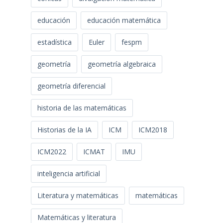
educación
educación matemática
estadística
Euler
fespm
geometría
geometría algebraica
geometría diferencial
historia de las matemáticas
Historias de la IA
ICM
ICM2018
ICM2022
ICMAT
IMU
inteligencia artificial
Literatura y matemáticas
matemáticas
Matemáticas y literatura