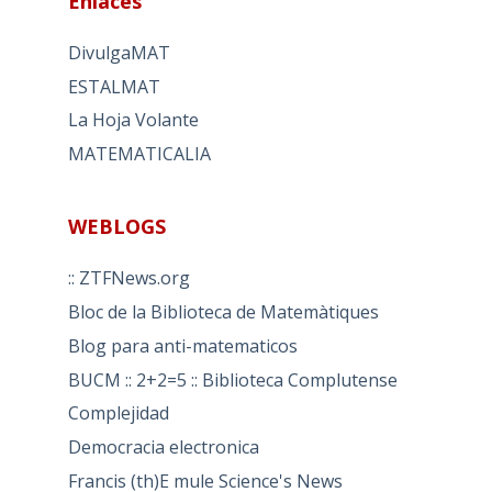
Enlaces
DivulgaMAT
ESTALMAT
La Hoja Volante
MATEMATICALIA
WEBLOGS
:: ZTFNews.org
Bloc de la Biblioteca de Matemàtiques
Blog para anti-matematicos
BUCM :: 2+2=5 :: Biblioteca Complutense
Complejidad
Democracia electronica
Francis (th)E mule Science's News