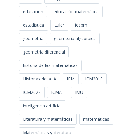
educación
educación matemática
estadística
Euler
fespm
geometría
geometría algebraica
geometría diferencial
historia de las matemáticas
Historias de la IA
ICM
ICM2018
ICM2022
ICMAT
IMU
inteligencia artificial
Literatura y matemáticas
matemáticas
Matemáticas y literatura