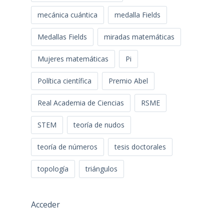
mecánica cuántica
medalla Fields
Medallas Fields
miradas matemáticas
Mujeres matemáticas
Pi
Política científica
Premio Abel
Real Academia de Ciencias
RSME
STEM
teoría de nudos
teoría de números
tesis doctorales
topología
triángulos
Acceder