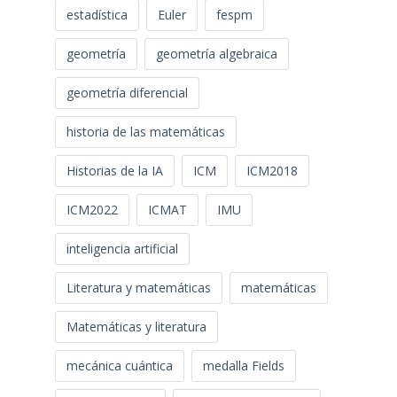
estadística
Euler
fespm
geometría
geometría algebraica
geometría diferencial
historia de las matemáticas
Historias de la IA
ICM
ICM2018
ICM2022
ICMAT
IMU
inteligencia artificial
Literatura y matemáticas
matemáticas
Matemáticas y literatura
mecánica cuántica
medalla Fields