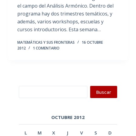
el campo del Análisis Armónico. Dentro del
programa hay dos trimestres temáticos, y
además, varios workshops, escuelas y
cursos introductorios. Esta semana…
MATEMÁTICAS Y SUS FRONTERAS
16 OCTUBRE
2012
1 COMENTARIO
Buscar
Buscar
OCTUBRE 2012
L
M
X
J
V
S
D