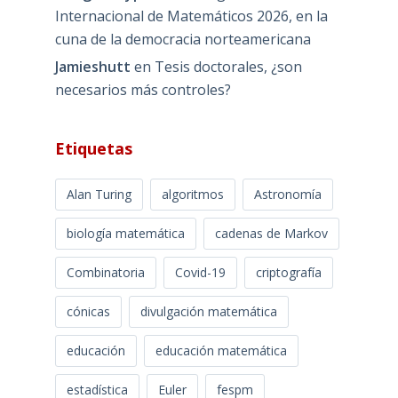
Internacional de Matemáticos 2026, en la
cuna de la democracia norteamericana
Jamieshutt
en
Tesis doctorales, ¿son
necesarios más controles?
Etiquetas
Alan Turing
algoritmos
Astronomía
biología matemática
cadenas de Markov
Combinatoria
Covid-19
criptografía
cónicas
divulgación matemática
educación
educación matemática
estadística
Euler
fespm