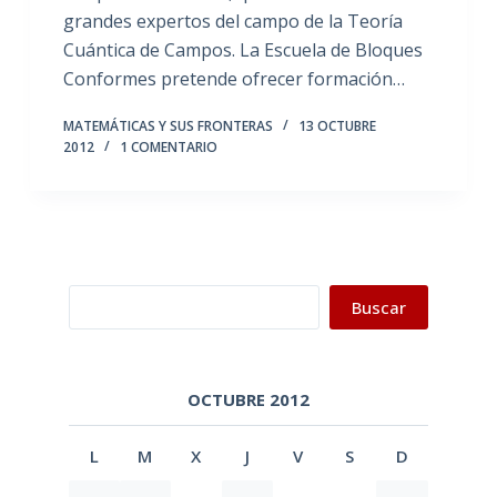
grandes expertos del campo de la Teoría
Cuántica de Campos. La Escuela de Bloques
Conformes pretende ofrecer formación…
MATEMÁTICAS Y SUS FRONTERAS
13 OCTUBRE
2012
1 COMENTARIO
Buscar
Buscar
OCTUBRE 2012
L
M
X
J
V
S
D