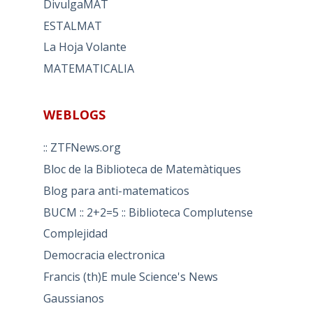
DivulgaMAT
ESTALMAT
La Hoja Volante
MATEMATICALIA
WEBLOGS
:: ZTFNews.org
Bloc de la Biblioteca de Matemàtiques
Blog para anti-matematicos
BUCM :: 2+2=5 :: Biblioteca Complutense
Complejidad
Democracia electronica
Francis (th)E mule Science's News
Gaussianos