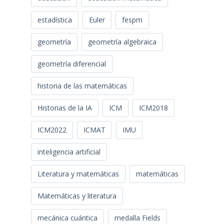
estadística
Euler
fespm
geometría
geometría algebraica
geometría diferencial
historia de las matemáticas
Historias de la IA
ICM
ICM2018
ICM2022
ICMAT
IMU
inteligencia artificial
Literatura y matemáticas
matemáticas
Matemáticas y literatura
mecánica cuántica
medalla Fields