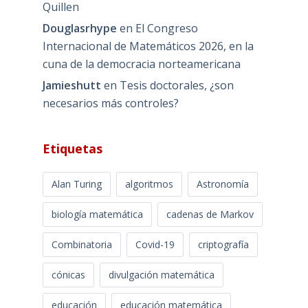
Quillen
Douglasrhype
en
El Congreso
Internacional de Matemáticos 2026, en la
cuna de la democracia norteamericana
Jamieshutt
en
Tesis doctorales, ¿son
necesarios más controles?
Etiquetas
Alan Turing
algoritmos
Astronomía
biología matemática
cadenas de Markov
Combinatoria
Covid-19
criptografía
cónicas
divulgación matemática
educación
educación matemática