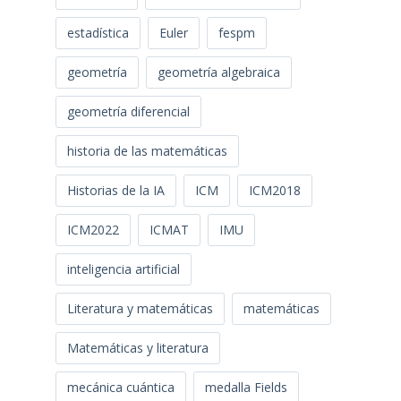
estadística
Euler
fespm
geometría
geometría algebraica
geometría diferencial
historia de las matemáticas
Historias de la IA
ICM
ICM2018
ICM2022
ICMAT
IMU
inteligencia artificial
Literatura y matemáticas
matemáticas
Matemáticas y literatura
mecánica cuántica
medalla Fields