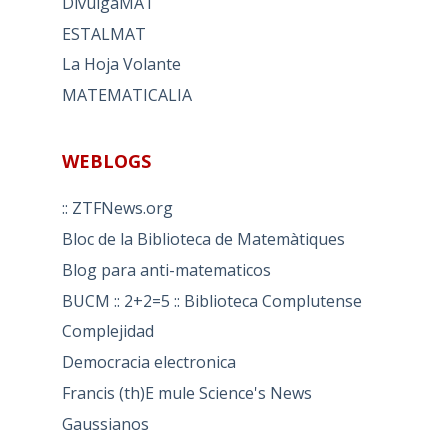
DivulgaMAT
ESTALMAT
La Hoja Volante
MATEMATICALIA
WEBLOGS
:: ZTFNews.org
Bloc de la Biblioteca de Matemàtiques
Blog para anti-matematicos
BUCM :: 2+2=5 :: Biblioteca Complutense
Complejidad
Democracia electronica
Francis (th)E mule Science's News
Gaussianos