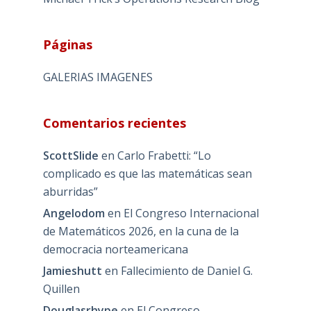
Páginas
GALERIAS IMAGENES
Comentarios recientes
ScottSlide
en
Carlo Frabetti: “Lo
complicado es que las matemáticas sean
aburridas”
Angelodom
en
El Congreso Internacional
de Matemáticos 2026, en la cuna de la
democracia norteamericana
Jamieshutt
en
Fallecimiento de Daniel G.
Quillen
Douglasrhype
en
El Congreso