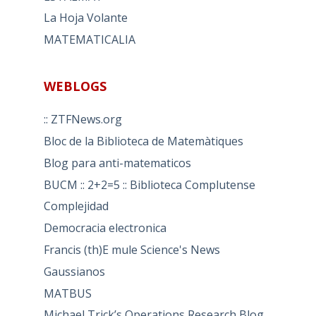
La Hoja Volante
MATEMATICALIA
WEBLOGS
:: ZTFNews.org
Bloc de la Biblioteca de Matemàtiques
Blog para anti-matematicos
BUCM :: 2+2=5 :: Biblioteca Complutense
Complejidad
Democracia electronica
Francis (th)E mule Science's News
Gaussianos
MATBUS
Michael Trick’s Operations Research Blog