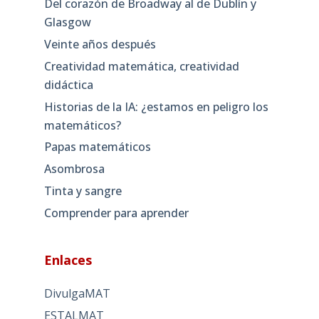
Del corazón de Broadway al de Dublín y
Glasgow
Veinte años después
Creatividad matemática, creatividad
didáctica
Historias de la IA: ¿estamos en peligro los
matemáticos?
Papas matemáticos
Asombrosa
Tinta y sangre
Comprender para aprender
Enlaces
DivulgaMAT
ESTALMAT