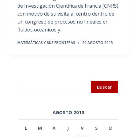
de Investigación Científica de Francia (CNRS),
con motivo de su visita al centro dentro de
un congreso de procesos no lineales en
fluidos oceánicos y…
MATEMÁTICAS Y SUS FRONTERAS
20 AGOSTO 2013
Buscar
Buscar
AGOSTO 2013
L
M
X
J
V
S
D