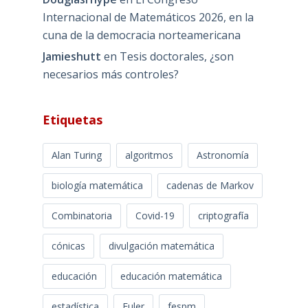
Internacional de Matemáticos 2026, en la
cuna de la democracia norteamericana
Jamieshutt
en
Tesis doctorales, ¿son
necesarios más controles?
Etiquetas
Alan Turing
algoritmos
Astronomía
biología matemática
cadenas de Markov
Combinatoria
Covid-19
criptografía
cónicas
divulgación matemática
educación
educación matemática
estadística
Euler
fespm