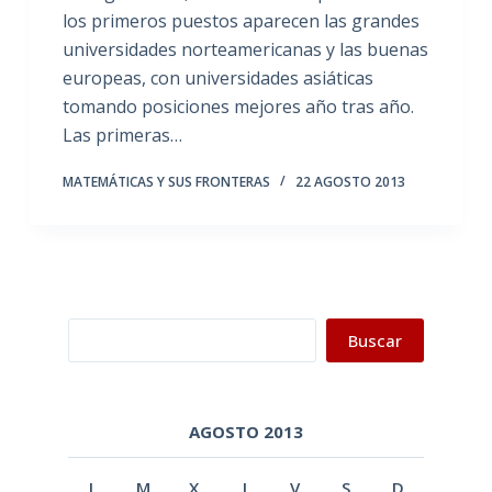
los primeros puestos aparecen las grandes
universidades norteamericanas y las buenas
europeas, con universidades asiáticas
tomando posiciones mejores año tras año.
Las primeras…
MATEMÁTICAS Y SUS FRONTERAS
22 AGOSTO 2013
Buscar
Buscar
AGOSTO 2013
L
M
X
J
V
S
D