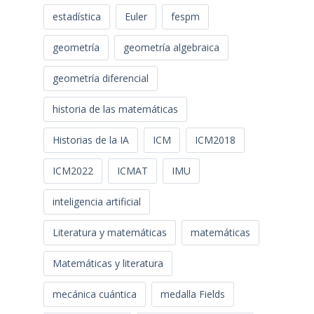
estadística
Euler
fespm
geometría
geometría algebraica
geometría diferencial
historia de las matemáticas
Historias de la IA
ICM
ICM2018
ICM2022
ICMAT
IMU
inteligencia artificial
Literatura y matemáticas
matemáticas
Matemáticas y literatura
mecánica cuántica
medalla Fields