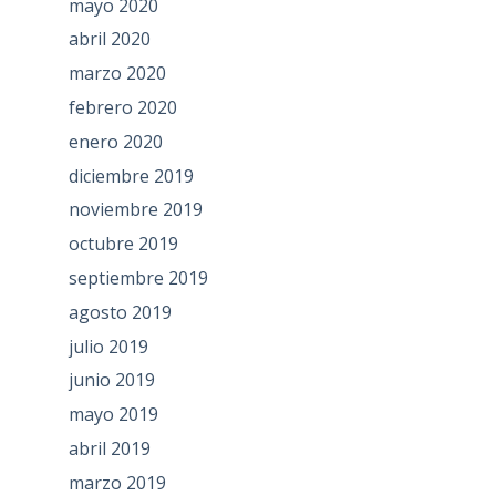
mayo 2020
abril 2020
marzo 2020
febrero 2020
enero 2020
diciembre 2019
noviembre 2019
octubre 2019
septiembre 2019
agosto 2019
julio 2019
junio 2019
mayo 2019
abril 2019
marzo 2019