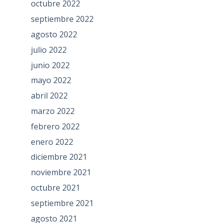
octubre 2022
septiembre 2022
agosto 2022
julio 2022
junio 2022
mayo 2022
abril 2022
marzo 2022
febrero 2022
enero 2022
diciembre 2021
noviembre 2021
octubre 2021
septiembre 2021
agosto 2021