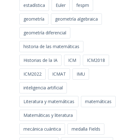
estadística
Euler
fespm
geometría
geometría algebraica
geometría diferencial
historia de las matemáticas
Historias de la IA
ICM
ICM2018
ICM2022
ICMAT
IMU
inteligencia artificial
Literatura y matemáticas
matemáticas
Matemáticas y literatura
mecánica cuántica
medalla Fields