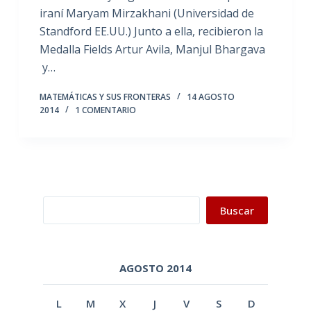
iraní Maryam Mirzakhani (Universidad de
Standford EE.UU.) Junto a ella, recibieron la
Medalla Fields Artur Avila, Manjul Bhargava
y…
MATEMÁTICAS Y SUS FRONTERAS
14 AGOSTO
2014
1 COMENTARIO
Buscar
Buscar
AGOSTO 2014
L
M
X
J
V
S
D