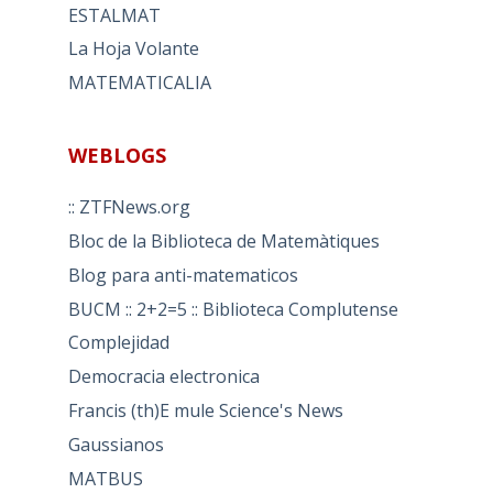
ESTALMAT
La Hoja Volante
MATEMATICALIA
WEBLOGS
:: ZTFNews.org
Bloc de la Biblioteca de Matemàtiques
Blog para anti-matematicos
BUCM :: 2+2=5 :: Biblioteca Complutense
Complejidad
Democracia electronica
Francis (th)E mule Science's News
Gaussianos
MATBUS