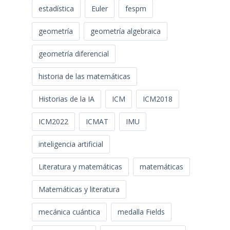
estadística
Euler
fespm
geometría
geometría algebraica
geometría diferencial
historia de las matemáticas
Historias de la IA
ICM
ICM2018
ICM2022
ICMAT
IMU
inteligencia artificial
Literatura y matemáticas
matemáticas
Matemáticas y literatura
mecánica cuántica
medalla Fields