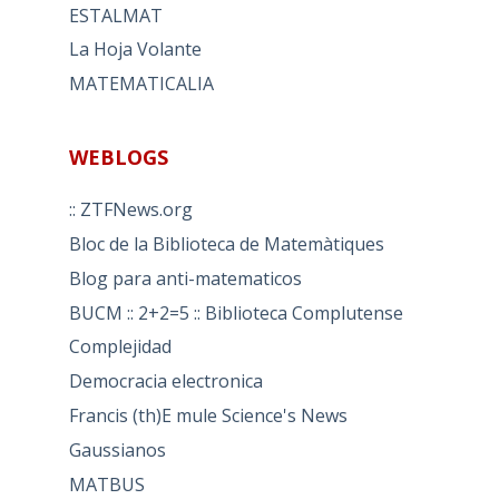
ESTALMAT
La Hoja Volante
MATEMATICALIA
WEBLOGS
:: ZTFNews.org
Bloc de la Biblioteca de Matemàtiques
Blog para anti-matematicos
BUCM :: 2+2=5 :: Biblioteca Complutense
Complejidad
Democracia electronica
Francis (th)E mule Science's News
Gaussianos
MATBUS