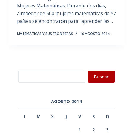
Mujeres Matemáticas. Durante dos días,
alrededor de 500 mujeres matemáticas de 52
países se encontraron para “aprender las…
MATEMÁTICAS Y SUS FRONTERAS
16 AGOSTO 2014
Buscar
Buscar
AGOSTO 2014
L
M
X
J
V
S
D
1
2
3