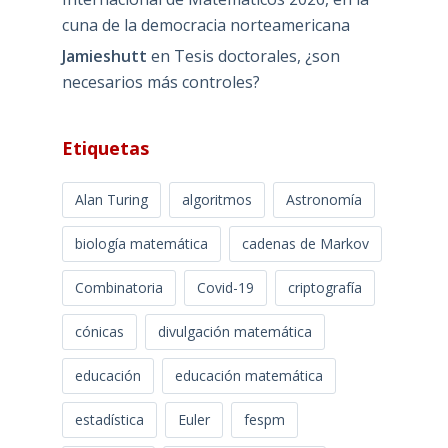
cuna de la democracia norteamericana
Jamieshutt
en
Tesis doctorales, ¿son
necesarios más controles?
Etiquetas
Alan Turing
algoritmos
Astronomía
biología matemática
cadenas de Markov
Combinatoria
Covid-19
criptografía
cónicas
divulgación matemática
educación
educación matemática
estadística
Euler
fespm