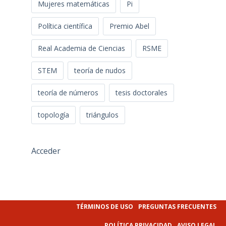
Mujeres matemáticas
Pi
Política científica
Premio Abel
Real Academia de Ciencias
RSME
STEM
teoría de nudos
teoría de números
tesis doctorales
topología
triángulos
Acceder
TÉRMINOS DE USO
PREGUNTAS FRECUENTES
POLÍTICA PRIVACIDAD
AVISO LEGAL