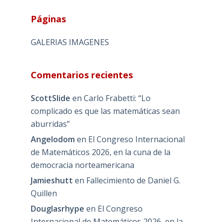
Páginas
GALERIAS IMAGENES
Comentarios recientes
ScottSlide
en
Carlo Frabetti: “Lo
complicado es que las matemáticas sean
aburridas”
Angelodom
en
El Congreso Internacional
de Matemáticos 2026, en la cuna de la
democracia norteamericana
Jamieshutt
en
Fallecimiento de Daniel G.
Quillen
Douglasrhype
en
El Congreso
Internacional de Matemáticos 2026, en la