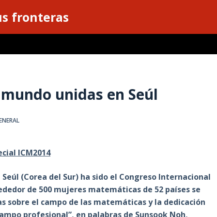
s fronteras
 mundo unidas en Seúl
ENERAL
ecial ICM2014
 Seúl (Corea del Sur) ha sido el Congreso Internacional
ededor de 500 mujeres matemáticas de 52 países se
as sobre el campo de las matemáticas y la dedicación
 campo profesional”, en palabras de Sunsook Noh,