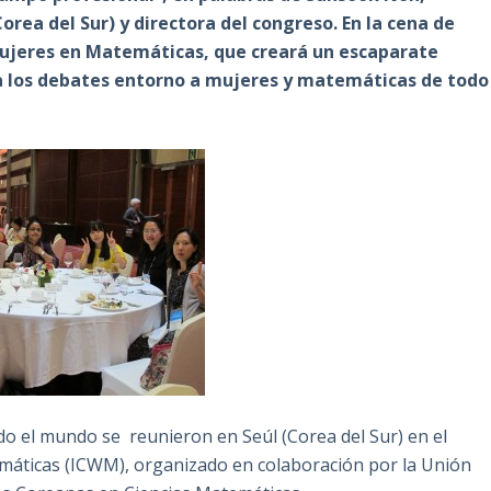
rea del Sur) y directora del congreso. En la cena de
Mujeres en Matemáticas, que creará un escaparate
a los debates entorno a mujeres y matemáticas de todo
do el mundo se reunieron en Seúl (Corea del Sur) en el
áticas (ICWM), organizado en colaboración por la Unión