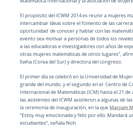
Matemática Internacional y la asociación de Mujer
El propósito del ICWM 2014 es reunir a mujeres ma
intercambiar ideas sobre el fomento de las carreras
oportunidad de conocer y hablar con las matemáti
evento sea motivar a personas de todos los nivel
a las educadoras e investigadores con años de exp
otras mujeres matemáticas de otros lugares”, afi
Ewha (Corea del Sur) y directora del congreso.
El primer día se celebró en la Universidad de Muje
grande del mundo, y el segundo en el Centro de C
Internacional de Matemáticas (ICM) hasta el 21 de 
las asistentes del ICWM asistieron a algunas de la
la ceremonia de inauguración, en la que
Maryam M
“Estoy muy emocionada y feliz por ello. Mandará u
estudiantes”, señala Noh.