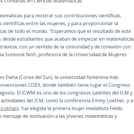
es Coreanas en Ciencias Matemáticas.
temáticas para mostrar sus contribuciones científicas,
 científicas entre las mujeres, y para proporcionar la
cas de todo el mundo. “Esperamos que el resultado de este
es: desde estudiantes que acaban de empezar en matemáticas
eriencia, con un sentido de la comunidad y de conexión con
rma Sunsook Noh, profesora de la Universidad de Mujeres
res Ewha (Corea del Sur), la universidad femenina más
onvenciones COEX, donde también tiene lugar el Congreso
agosto. El ICWM es uno de los congresos satélites del ICM y
s actividades del ICM, como la conferencia Emmy Loether, y a
irzkhani
fue elegida la primera mujer medallista Fields.
n mensaje de motivación a las jóvenes matemáticas y