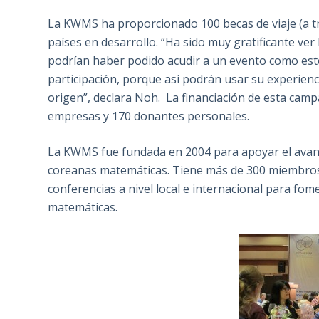
La KWMS ha proporcionado 100 becas de viaje (a 
países en desarrollo. “Ha sido muy gratificante ver
podrían haber podido acudir a un evento como es
participación, porque así podrán usar su experien
origen”, declara Noh. La financiación de esta camp
empresas y 170 donantes personales.
La KWMS fue fundada en 2004 para apoyar el avanc
coreanas matemáticas. Tiene más de 300 miembros a
conferencias a nivel local e internacional para fom
matemáticas.