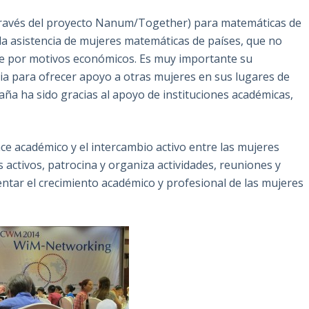
través del proyecto Nanum/Together) para matemáticas de
 la asistencia de mujeres matemáticas de países, que no
te por motivos económicos. Es muy importante su
cia para ofrecer apoyo a otras mujeres en sus lugares de
aña ha sido gracias al apoyo de instituciones académicas,
e académico y el intercambio activo entre las mujeres
ctivos, patrocina y organiza actividades, reuniones y
entar el crecimiento académico y profesional de las mujeres