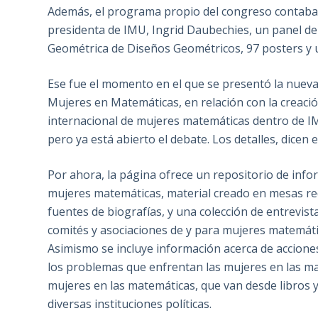
Además, el programa propio del congreso contaba c
presidenta de IMU, Ingrid Daubechies, un panel de
Geométrica de Diseños Geométricos, 97 posters y u
Ese fue el momento en el que se presentó la nueva
Mujeres en Matemáticas, en relación con la creac
internacional de mujeres matemáticas dentro de IMU
pero ya está abierto el debate. Los detalles, dice
Por ahora, la página ofrece un repositorio de inf
mujeres matemáticas, material creado en mesas re
fuentes de biografías, y una colección de entrevis
comités y asociaciones de y para mujeres matemátic
Asimismo se incluye información acerca de accione
los problemas que enfrentan las mujeres en las ma
mujeres en las matemáticas, que van desde libros y
diversas instituciones políticas.