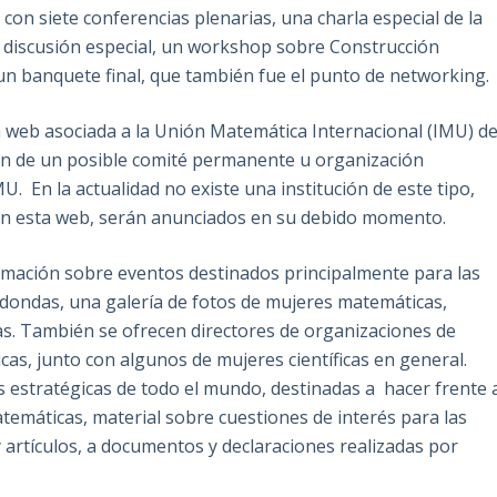
on siete conferencias plenarias, una charla especial de la
 discusión especial, un workshop sobre Construcción
n banquete final, que también fue el punto de networking.
 web asociada a la Unión Matemática Internacional (IMU) d
ión de un posible comité permanente u organización
. En la actualidad no existe una institución de este tipo,
n en esta web, serán anunciados en su debido momento.
ormación sobre eventos destinados principalmente para las
dondas, una galería de fotos de mujeres matemáticas,
tas. También se ofrecen directores de organizaciones de
as, junto con algunos de mujeres científicas en general.
s estratégicas de todo el mundo, destinadas a hacer frente 
temáticas, material sobre cuestiones de interés para las
 artículos, a documentos y declaraciones realizadas por