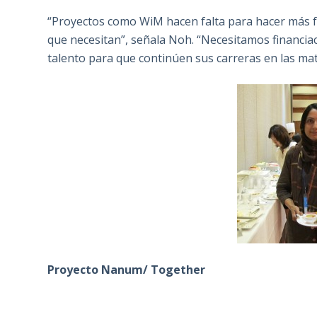
“Proyectos como WiM hacen falta para hacer más fá
que necesitan”, señala Noh. “Necesitamos financia
talento para que continúen sus carreras en las ma
Proyecto Nanum/ Together