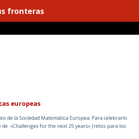
s fronteras
cas europeas
to de la Sociedad Matemática Europea. Para celebrarlo
de «Challenges for the next 25 years» (retos para los