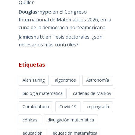
Quillen
Douglasrhype
en
El Congreso
Internacional de Matemáticos 2026, en la
cuna de la democracia norteamericana
Jamieshutt
en
Tesis doctorales, ¿son
necesarios más controles?
Etiquetas
Alan Turing
algoritmos
Astronomía
biología matemática
cadenas de Markov
Combinatoria
Covid-19
criptografía
cónicas
divulgación matemática
educación
educación matemática